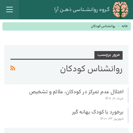
گـروه روانشــناسی ذهــن آرا
خانه
روانشناس کودکان
مرور برچسب
روانشناس کودکان
اختلال عدم تمرکز در کودکان، علائم و تشخیص
خرداد 16, 1401
برخورد با کودک بهانه گیر
شهریور 23, 1400