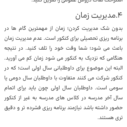
استراحت لغات دروس عمومی را تمرین کنید.
4.مدیریت زمان
بدون شک مدیریت کردن؛ زمان از مهمترین گام ها در
برنامه ریزی تحصیلی برای کنکور است. عدم مدیریت زمان
باعث می شود؛ شما وقت خود را تلف کنید. در نتیجه
هنگامی که نزدیک به کنکور می شود زمان کم می آورید.
البته این موضوع برای داوطلبانی سال اولی است؛ که در
کنکور شرکت می کنند متفاوت با داوطلبان سال دومی یا
سومی است. داوطلبان سال اولی چون باید برای اتمام
سال آخر مدرسه در کلاس های مدرسه به غیر از کنکور
حضور داشته باشد نیازمند برنامه ریزی فشرده تر و دقیق
تری هستند.