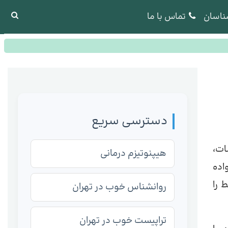
ناسان
تماس با ما
دسترسی سریع
ات،
هیپنوتیزم درمانی
اده
 را
روانشناس خوب در تهران
تراپیست خوب در تهران