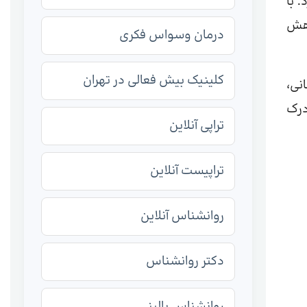
 با
اهش
درمان وسواس فکری
کلینیک بیش فعالی در تهران
نی،
 درک
تراپی آنلاین
تراپیست آنلاین
روانشناس آنلاین
دکتر روانشناس
روانشناس بالینی