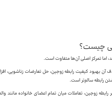
انی چیست؟
، اما تمرکز اصلی آن‌ها متفاوت است.
دف آن بهبود کیفیت رابطه زوجین، حل تعارضات زناشویی، افز
تن رابطه سالم‌تر است.
 رابطه زوجین، تعاملات میان تمام اعضای خانواده مانند والد