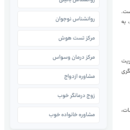
ست.
روانشناس نوجوان
 به
مرکز تست هوش
مرکز درمان وسواس
ریت
گری
مشاوره ازدواج
زوج درمانگر خوب
ات،
مشاوره خانواده خوب