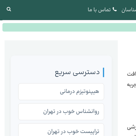
ناسان
تماس با ما
دسترسی سریع
افت
ربه
هیپنوتیزم درمانی
روانشناس خوب در تهران
زشی
تراپیست خوب در تهران