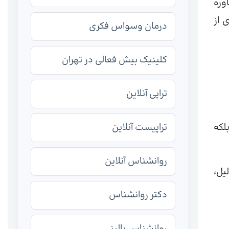
وره
ای از
درمان وسواس فکری
کلینیک بیش فعالی در تهران
تراپی آنلاین
لکه
تراپیست آنلاین
روانشناس آنلاین
یل،
دکتر روانشناس
روانشناس بالینی