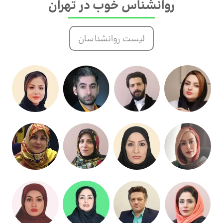
روانشناس خوب در تهران
لیست روانشناسان