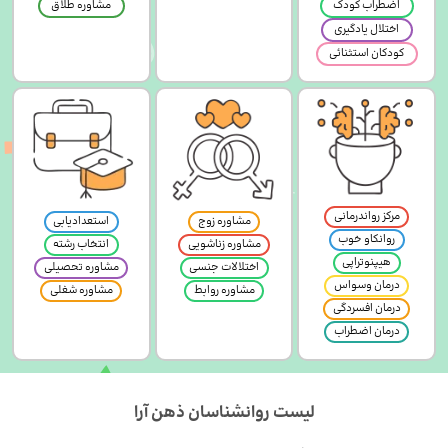
اضطراب کودک
مشاوره طلاق
اختلال یادگیری
کودکان استثنائی
مرکز رواندرمانی
مشاوره زوج
استعدادیابی
روانکاو خوب
مشاوره زناشویی
انتخاب رشته
هیپنوتراپی
اختلالات جنسی
مشاوره تحصیلی
درمان وسواس
مشاوره روابط
مشاوره شغلی
درمان افسردگی
درمان اضطراب
لیست روانشناسان ذهن آرا