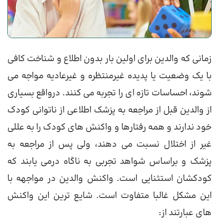
زمانی که والدین برای اولین بار بدون اطلاع و شناخت کافی
با یک وضعیت یا پدیده غیرمنتظره و غیرعادیه مواجه می
شوند، احساسات تازه ای را تجربه می کنند. درواقع بسیاری
از والدین قبل از مراجعه به پزشک اطلاعی از ناتوانی کودک
خود ندارند و همه رفتارها و واکنش های کودک را به عللی
غیر از اختلال نسبت می دهند، ولی پس از مراجعه به
پزشک و براساس شواهد تجربی به ناگاه درمی یابند که
کودکشان استثنایی است. واکنش والدین در مواجهه با
این مشکل غالبا متفاوت است. شایع ترین این واکنش
های عبارتند از: