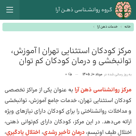
گـروه روانشــناسی ذهــن آرا
خانه
خدمات ذهن آرا
مرکز کودکان استثنایی تهران | آموزش،
توانبخشی و درمان کودکان کم توان
به روز رسانی شده در
مرداد 10, 1405
0
مرکز روانشناسی ذهن آرا
به عنوان یکی از مراکز تخصصی
کودکان استثنایی تهران، خدمات جامع آموزش، توانبخشی
و مداخلات روانشناختی را برای کودکان دارای نیازهای ویژه
ارائه می‌دهد. در این مرکز، کودکان دارای کم‌توانی ذهنی،
اختلال طیف اوتیسم،
درمان تأخیر رشدی
،
اختلال یادگیری
،