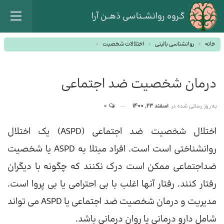
گـروه روانشــناسی ذهــن آرا
خانه
روانشناسی بالینی
اختلالات شخصیت
درمان شخصیت ضد اجتماعی
به روز رسانی شده در
اسفند 23, 1400
0
اختلال شخصیت ضد اجتماعی (ASPD) یک اختلال
روانشناختی است است. افراد مبتلا به ASPD یا شخصیت
ضداجتماعی ممکن است درک نکنند که چگونه با دیگران
رفتار کنند. رفتار آنها اغلب با بی احترامی یا بی پروا است.
مدیریت و درمان شخصیت ضد اجتماعی یا ASPD می تواند
شامل دارو درمانی یا روان درمانی باشد.