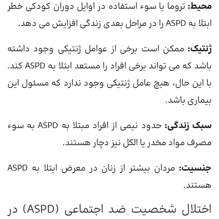
محیط:
تروما یا سوء استفاده در اوایل دوران کودکی خطر
ابتلا به ASPD را در مراحل بعدی زندگی افزایش می دهد.
ژنتیک:
ممکن است برخی از عوامل ژنتیکی وجود داشته
باشد که می تواند برخی افراد را مستعد ابتلا به ASPD کند.
با این حال، هیچ عامل ژنتیکی وجود ندارد که مسئول این
بیماری باشد.
سبک زندگی:
حدود نیمی از افراد مبتلا به ASPD به سوء
مصرف مواد مخدر یا الکل نیز دچار هستند.
جنسیت:
مردان بیشتر از زنان در معرض ابتلا به ASPD
هستند.
اختلال شخصیت ضد اجتماعی (ASPD) در