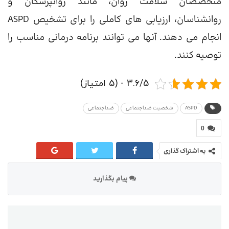
متخصصان سلامت روان، مانند روانپزشکان و
روانشناسان، ارزیابی های کاملی را برای تشخیص ASPD
انجام می دهند. آنها می توانند برنامه درمانی مناسب را
توصیه کنند.
3.6/5 - (5 امتیاز)
ASPD
شخصیت ضداجتماعی
ضداجتماعی
0
به اشتراک گذاری
پیام بگذارید