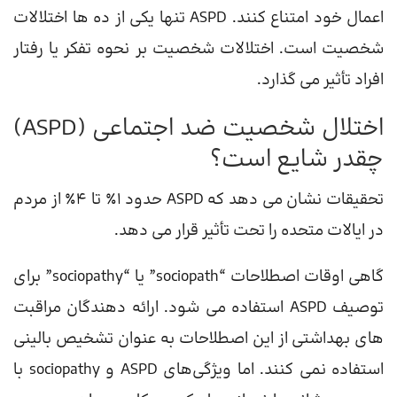
اعمال خود امتناع کنند. ASPD تنها یکی از ده ها اختلالات
شخصیت است. اختلالات شخصیت بر نحوه تفکر یا رفتار
افراد تأثیر می گذارد.
اختلال شخصیت ضد اجتماعی (ASPD)
چقدر شایع است؟
تحقیقات نشان می دهد که ASPD حدود 1٪ تا 4٪ از مردم
در ایالات متحده را تحت تأثیر قرار می دهد.
گاهی اوقات اصطلاحات “sociopath” یا “sociopathy” برای
توصیف ASPD استفاده می شود. ارائه دهندگان مراقبت
های بهداشتی از این اصطلاحات به عنوان تشخیص بالینی
استفاده نمی کنند. اما ویژگی‌های ASPD و sociopathy با