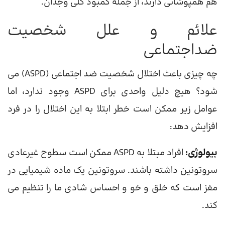
هم همپوشانی دارند، از جمله کمبود کلی وجدان.
علائم و علل شخصیت
ضداجتماعی
چه چیزی باعث اختلال شخصیت ضد اجتماعی (ASPD) می
شود؟ هیچ دلیل واحدی برای ASPD وجود ندارد، اما
عوامل زیر ممکن است خطر ابتلا به این اختلال را در فرد
افزایش دهد:
بیولوژی:
افراد مبتلا به ASPD ممکن است سطوح غیرعادی
سروتونین داشته باشند. سروتونین یک ماده شیمیایی در
مغز است که خلق و خو و احساس شادی ما را تنظیم می
کند.