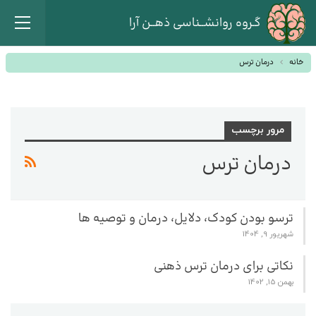
گـروه روانشــناسی ذهــن آرا
خانه
درمان ترس
مرور برچسب
درمان ترس
ترسو بودن کودک، دلایل، درمان و توصیه ها
شهریور 9, 1404
نکاتی برای درمان ترس ذهنی
بهمن 15, 1402