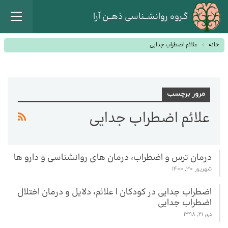
گـروه روانشــناسی ذهــن آرا
خانه
علائم اضطراب جدایی
مرور برچسب
علائم اضطراب جدایی
درمان ترس و اضطراب، درمان های روانشناسی و دارو ها
شهریور 30, 1400
اضطراب جدایی در کودکان | علائم، دلایل و درمان اختلال
اضطراب جدایی
دی 21, 1398