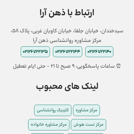
ارتباط با ذهن آرا
سیدخندان، خیابان جلفا، خیابان کاویان غربی، پلاک 58،
مرکز مشاوره روانشناسی ذهن آرا
02126722135
02126722144
02126722140
⏰ ساعات پاسخگویی: ۹ صبح تا ۲۱ - حتی ایام تعطیل
لینک های محبوب
مرکز مشاوره
کلینیک روانشناسی
مرکز تست هوش
مرکز مشاوره خانواده