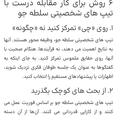
6 روش برای کار مقابله درست با
تیپ های شخصیتی سلطه جو
1. روی «چی» تمرکز کنید نه «چگونه»
تیپ های شخصیتی سلطه جو، وظیفه محور هستند. آنها
به نتایج اهمیت می دهند، نه فرآیندها. هنگام صحبت با
آنها، روی حقایق ملموس تمرکز کنید. به جای اینکه به
گفتگوها به عنوان یک جلسه طوفان فکری نزدیک شوید،
اظهارات یا پیشنهادهای مستقیم را انتخاب کنید.
2. از بحث های کوچک بگذرید
تیپ های شخصیتی سلطه جو بر اساس فوریت عمل می
کنند و از کارایی قدردانی می کنند. آن‌ها از آن دسته