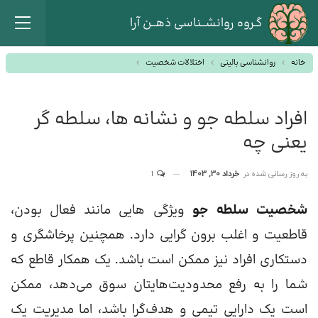
گـروه روانشــناسی ذهــن آرا
خانه
روانشناسی بالینی
اختلالات شخصیت
افراد سلطه جو و نشانه ها، سلطه گر
یعنی چه
به روز رسانی شده در
خرداد 30, 1403
1
شخصیت سلطه جو
ویژگی هایی مانند فعال بودن،
قاطعیت و اغلب برون گرایی دارد. همچنین پرخاشگری و
دستکاری افراد نیز ممکن است باشد. یک همکار قاطع که
شما را به رفع محدودیت‌هایتان سوق می‌دهد، ممکن
است یک دارایی تیمی و هدف‌گرا باشد، اما مدیریت یک