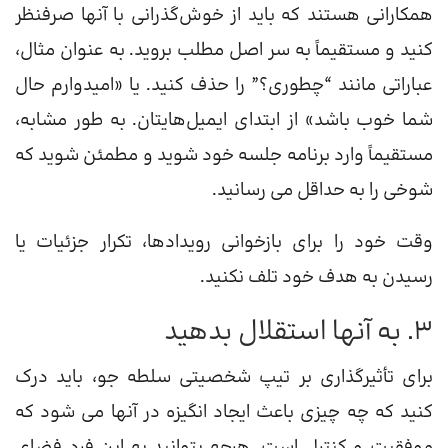
همکارانی هستند که باید از خوش‌گذرانی با آنها صرفنظر
کنید و مستقیماً به سر اصل مطلب بروید. به عنوان مثال،
عباراتی مانند “چطوری؟” را حذف کنید. یا «امیدوارم حال
شما خوب باشد» از ابتدای ایمیل‌هایتان. به طور مشابه،
مستقیماً وارد برنامه جلسه خود شوید و مطمئن شوید که
شوخی را به حداقل می رسانید.
وقت خود را برای بازخوانی رویدادها، تکرار جزئیات یا
رسیدن به هدف خود تلف نکنید.
3. به آنها استقلال بدهید
برای تأثیرگذاری بر تیپ شخصیتی سلطه جو، باید درک
کنید که چه چیزی باعث ایجاد انگیزه در آنها می شود که
موفقیت و کنترل است. هرچه بتوانید به این فرد فضای