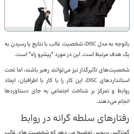
باتوجه به مدل DiSC، شخصیت غالب با نتایج یا رسیدن به
یک هدف مرتبط است. این در مورد “پیشرو راه” است.
شخصیت‌های تأثیرگذار نیز می‌توانند رهبر باشند، اما تحت
استانداردهای DiSC، این کار را با کار با اطرافیان، ایجاد
روابط و تمرکز بر شناخت اجتماعی به جای دستاوردها
انجام می‌دهند.
رفتارهای سلطه گرانه در روابط
گونزالس بریوس توضیح می دهد که شخصیت های غالب