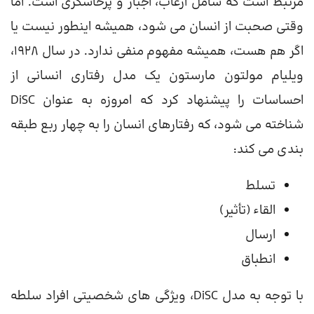
مرتبط است که شامل ارعاب، اجبار و پرخاشگری است. اما
وقتی صحبت از انسان می شود، همیشه اینطور نیست یا
اگر هم هست، همیشه مفهوم منفی ندارد. در سال 1928،
ویلیام مولتون مارستون یک مدل رفتاری انسانی از
احساسات را پیشنهاد کرد که امروزه به عنوان DiSC
شناخته می شود، که رفتارهای انسان را به چهار ربع طبقه
بندی می کند:
تسلط
القاء (تأثیر)
ارسال
انطباق
با توجه به مدل DiSC، ویژگی های شخصیتی افراد سلطه