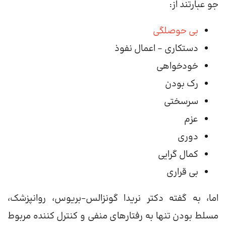
جو عبارتند از:
بی حوصلگی
دستکاری – اعمال نفوذ
خودخواهی
رک بودن
سرسختی
عزم
دوری
کمال گرایی
بی قراری
اما، به گفته دکتر نریدا گونزالس-بریوس، روانپزشک،
مسلط بودن تنها به رفتارهای منفی و کنترل کننده مربوط