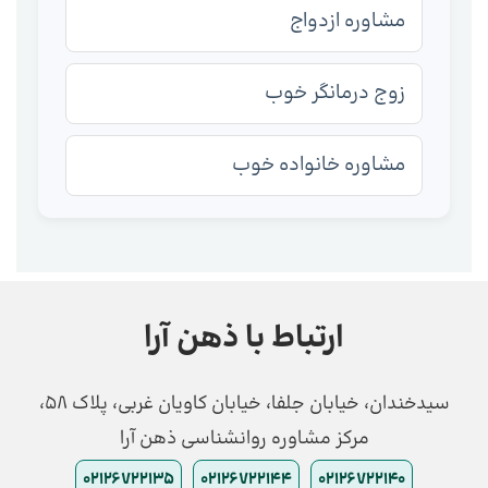
مشاوره ازدواج
زوج درمانگر خوب
مشاوره خانواده خوب
ارتباط با ذهن آرا
سیدخندان، خیابان جلفا، خیابان کاویان غربی، پلاک 58،
مرکز مشاوره روانشناسی ذهن آرا
02126722135
02126722144
02126722140