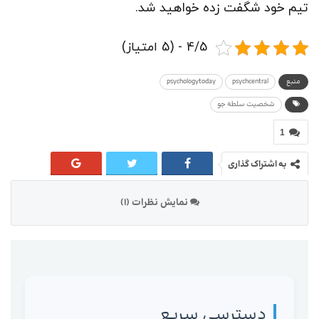
تیم خود شگفت زده خواهید شد.
4/5 - (5 امتیاز)
منبع
psychcentral
psychologytoday
شخصیت سلطه جو
1
به اشتراک گذاری
نمایش نظرات (1)
دسترسی سریع