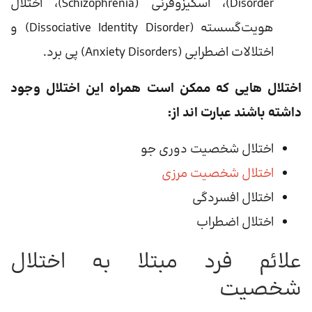
Disorder)، اسکیزوفرنی (Schizophrenia)، اختلال
هویت‌گسسته (Dissociative Identity Disorder) و
اختلالات اضطرابی (Anxiety Disorders) پی برد.
اختلال هایی که ممکن است همراه این اختلال وجود
داشته باشند عبارت اند از:
اختلال شخصیت دوری جو
اختلال شخصیت مرزی
اختلال افسردگی
اختلال اضطراب
علائم فرد مبتلا به اختلال
شخصیت ​