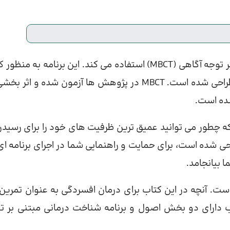
این کتاب از یک برنامه 8 هفتگی برای درمان شناختی مبتنی بر توجه آگاهی (MBCT) استفاده می کند. این برنامه به
به شما برای مقابله با حالت های خلقی ناخواسته ی مزمن طراحی شده است. MBCT در پژوهش ها آزمون شده و ا
ده است.
ه چطور می توانید عمیق ترین ظرفیت های خود را برای رسیدن
ی شده است، برای حمایت و راهنمایی شما در اجرای برنامه ای
ا بیانجامد.
است. آنچه در این کتاب برای درمان افسردگی به عنوان تمرین 
 دارای دو بخش اصول و برنامه شناخت درمانی مبتنی بر ت