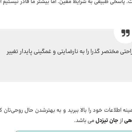
اسخی طبیعی به شرایط معین. اما بیشتر ما قادر نیستیم اج
ی مختصر گذرا را به نارضایتی و غمگینی پایدار تغییر
ینه اطلاعات خود را بالا ببرید و به بهترشدن حال روحی‌تان 
اهی
از
جان تیزدل
می باشد.