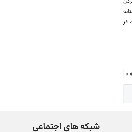
ردن
انه
سفر
0
شبکه های اجتماعی