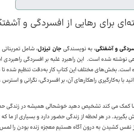
ر توجه آگاهی (برنامه 8 هفته‌ای برای رهایی از افسردگی و آشف
، به نویسندگی
جان تیزدل
، شامل تمریناتی ب
ی نوشته شده است. این راهبردِ غلبه بر افسردگی راهبردی 
ید با به‌کارگیری راهکارهای آن، بر افسردگی، نگرانی و استرس غ
ما کمک می کند تشخیص دهید خوشحالی همیشه در زندگی ح
 بگیرید. در هر لحظه از زندگی حضور دارد و بسیاری از ما که ز
ز نفس کشیدن به درون آگاه هستیم معجزه زنده بودن را لمس