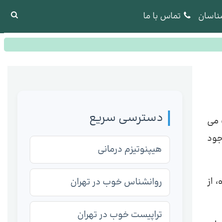
ناسان
تماس با ما
دسترسی سریع
 می
جود
هیپنوتیزم درمانی
 از
روانشناس خوب در تهران
تراپیست خوب در تهران