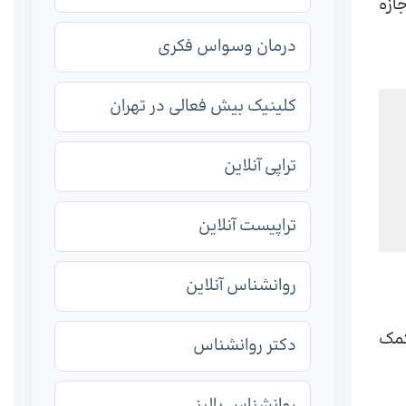
ازه
درمان وسواس فکری
کلینیک بیش فعالی در تهران
تراپی آنلاین
تراپیست آنلاین
روانشناس آنلاین
کمک
دکتر روانشناس
روانشناس بالینی