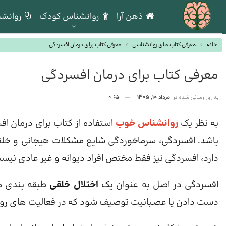
ذهن آرا
روانشناس کودک
روانشن
خانه
معرفی کتاب های روانشناسی
معرفی کتاب برای درمان افسردگی
معرفی کتاب برای درمان افسردگی
به روز رسانی شده در
مرداد 10, 1405
0
به نظر یک
روانشناس خوب
استفاده از کتاب برای درمان ا
باشد. افسردگی، سرماخوردگی شایع مشکلات هیجانی و خلق
دارد، افسردگی نیز فقط مختص افراد دیوانه و غیر عادی نیس
افسردگی در اصل به عنوان یک
اختلال خلقی
طبقه بندی م
دست دادن یا عصبانیت توصیف شود که در فعالیت های روزمره