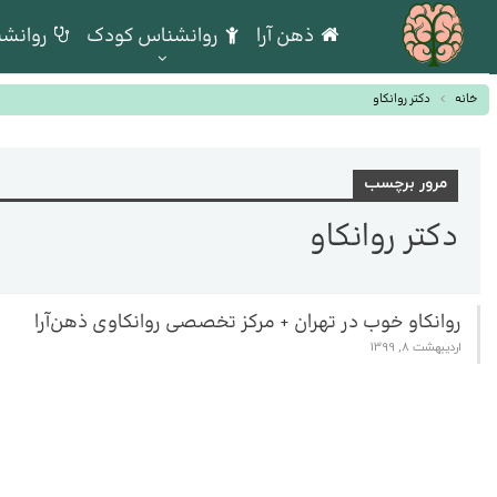
ذهن آرا
روانشناس کودک
روانشن
خانه
دکتر روانکاو
مرور برچسب
دکتر روانکاو
روانکاو خوب در تهران + مرکز تخصصی روانکاوی ذهن‌آرا
اردیبهشت 8, 1399