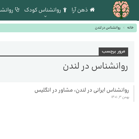
ذهن آرا
روانشناس کودک
روانشن
خانه
روانشناس در لندن
مرور برچسب
روانشناس در لندن
روانشناس ایرانی در لندن، مشاور در انگلیس
بهمن 3, 1401