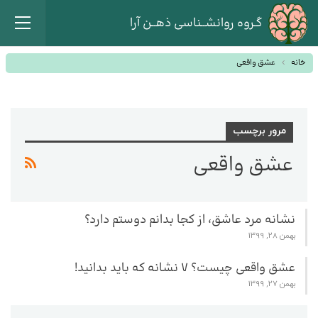
گـروه روانشــناسی ذهــن آرا
خانه
عشق واقعی
مرور برچسب
عشق واقعی
نشانه مرد عاشق، از کجا بدانم دوستم دارد؟
بهمن 28, 1399
عشق واقعی چیست؟ ۷ نشانه که باید بدانید!
بهمن 27, 1399