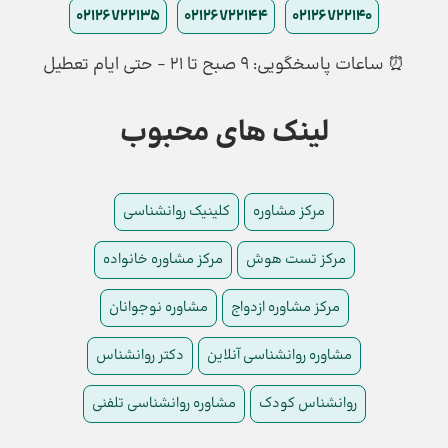
02126722135
02126722144
02126722140
⏰ ساعات پاسخگویی: ۹ صبح تا ۲۱ - حتی ایام تعطیل
لینک های محبوب
مرکز مشاوره
کلینیک روانشناسی
مرکز تست هوش
مرکز مشاوره خانواده
مرکز مشاوره ازدواج
مشاوره نوجوانان
مشاوره روانشناسی آنلاین
دکتر روانشناس
روانشناس کودک
مشاوره روانشناسی تلفنی