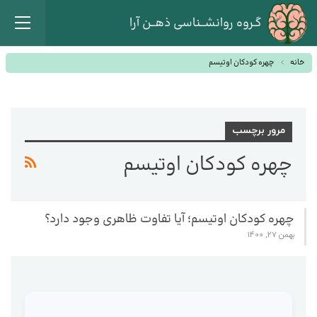
گـروه روانشــناسی ذهــن آرا
خانه
چهره کودکان اوتیسم
مرور برچسب
چهره کودکان اوتیسم
چهره کودکان اوتیسم؛ آیا تفاوت ظاهری وجود دارد؟
بهمن 27, 1400