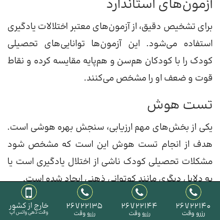
آزمون‌های استاندارد
برای تشخیص دقیق، از آزمون‌های معتبر اختلالات یادگیری
استفاده می‌شود. این آزمون‌ها توانایی‌های تحصیلی
کودک را با کودکان هم‌سن و هم‌پایه مقایسه کرده و نقاط
قوت و ضعف او را مشخص می‌کنند.
تست هوش
یکی از بخش‌های مهم ارزیابی، سنجش بهره هوشی است.
هدف از انجام تست هوش این است که مشخص شود
مشکلات تحصیلی کودک ناشی از اختلال یادگیری است یا
به دلایل دیگری مانند کم‌توانی ذهنی ایجاد شده است.
بررسی توجه و تمرکز
26722140
26722144
26722135
خارج از کشور
رزرو وقت
وقت دهی واتس آپ
رزرو وقت
رزرو وقت