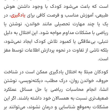
است که باعث می‌شود کودک با وجود داشتن هوش
طبیعی، آموزش مناسب و فرصت کافی برای
یادگیری
، در
یک یا چند مهارت تحصیلی مانند خواندن، نوشتن یا
ریاضی با مشکلات مداوم مواجه شود. این اختلال به دلیل
تنبلی، بی‌علاقگی یا کمبود تلاش کودک ایجاد نمی‌شود،
بلکه ناشی از تفاوت در نحوه پردازش اطلاعات توسط مغز
است.
کودکان مبتلا به اختلال یادگیری ممکن است در شناخت
حروف، خواندن روان، درک مطلب، دیکته‌نویسی، نوشتن
انشا، انجام محاسبات ریاضی یا حل مسائل عملکرد
ضعیف‌تری نسبت به همسالان خود داشته باشند. اگر این
مشکلات به‌موقع شناسایی و درمان نشوند، می‌توانند بر