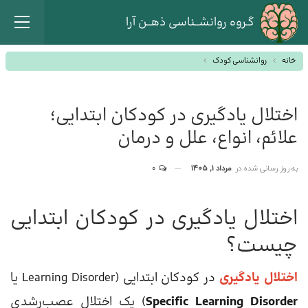
گـروه روانشــناسی ذهــن آرا
خانه
روانشناسی کودک
اختلال یادگیری در کودکان ابتدایی؛
علائم، انواع، علل و درمان
به روز رسانی شده در
مرداد 1, 1405
0
اختلال یادگیری در کودکان ابتدایی
چیست؟
اختلال یادگیری
در کودکان ابتدایی (Learning Disorder یا
Specific Learning Disorder
) یک اختلال عصب‌رشدی