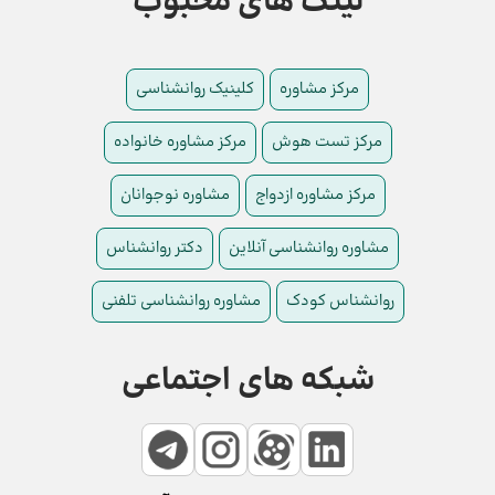
لینک های محبوب
مرکز مشاوره
کلینیک روانشناسی
مرکز تست هوش
مرکز مشاوره خانواده
مرکز مشاوره ازدواج
مشاوره نوجوانان
مشاوره روانشناسی آنلاین
دکتر روانشناس
روانشناس کودک
مشاوره روانشناسی تلفنی
شبکه های اجتماعی