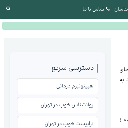
ناسان
تماس با ما
دسترسی سریع
های
 به
هیپنوتیزم درمانی
روانشناس خوب در تهران
 از
تراپیست خوب در تهران