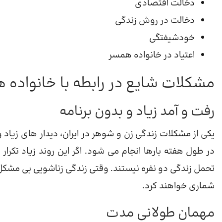
دخالت اقتصادی
دخالت در روش زندگی
خودشیفتگی
اعتیاد در خانواده همسر
مشکلات شایع در رابطه با خانواده 
رفت و آمد زیاد و بدون برنامه
یکی از مشکلات زندگی زن و شوهر در ایران، دیدار های زیاد 
در طول هفته بارها انجام می شود. اگر این روند زیاد تکرا
تحمل زندگی دو نفره نیستند. وقتی زندگی زناشویی بی مشکل 
شماری خواهند کرد.
مهمان طولانی مدت