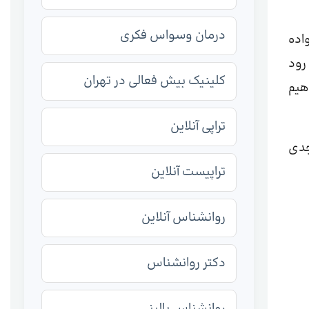
درمان وسواس فکری
اده
رود
کلینیک بیش فعالی در تهران
هیم
تراپی آنلاین
جدی
تراپیست آنلاین
روانشناس آنلاین
دکتر روانشناس
روانشناس بالینی