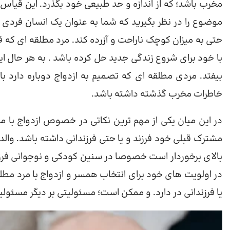
مخرب باشد؛ که از اندازه و حد طبیعی خود بگذرد. این قیاس 
موضوع را در نظر بگیرید که شما به عنوان یک انسان فردی
حتی به میزان کوچک ناراحت و آزرده کند. مرد مطلقه ای که
با خود برای شروع زندگی جدید حل کرده باشد . به هر حال ای
بیفتد. مردی مطلقه ای که تصمیم به ازدواج دوباره دارد 
خاطرات مخرب گذشته داشته باشد.
در این میان یکی از مهم ترین نکاتی در خصوص ازدواج با مر
مشترک قبلی خود فرزند و یا حتی فرزندانی داشته باشد. وا
بالای برخوردار است خصوصا در سنین کودکی و نوجوانی فرزند
در اولویت های خود برای انتخاب همسر و ازدواج با مرد مطلق
یا فرزندانی در دارد. و ممکن است؛ مسئولیتی بر دیگر مسئو