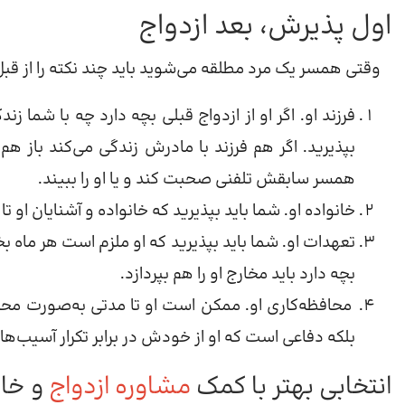
اول پذیرش، بعد ازدواج
وقتی همسر یک مرد مطلقه می‌شوید باید چند نکته را از قبل 
فرزند او. اگر او از ازدواج قبلی بچه دارد چه با شما زند
بپذیرید. اگر هم فرزند با مادرش زندگی می‌کند باز هم 
همسر سابقش تلفنی صحبت کند و یا او را ببیند.
خانواده او. شما باید بپذیرید که خانواده و آشنایان او 
تعهدات او. شما باید بپذیرید که او ملزم است هر ماه ب
بچه دارد باید مخارج او را هم بپردازد.
محافظه‌کاری او. ممکن است او تا مدتی به‌صورت محافظ
بلکه دفاعی است که او از خودش در برابر تکرار آسیب‌ها
انتخابی بهتر با کمک
مشاوره ازدواج
و خان