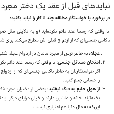
نبایدهای قبل از عقد یک دختر مجرد 
در برخورد با خواستگار مطلقه چند تا کار را نباید بکنید:
تا وقتی که رسما عقد دائم نکرده‌اید (و به دلایلی مثل ص
ناکامی جنسی‌ای که از ازدواج قبلی اش مطرح می‌کند برای ش
عجله:
به خاطر ترس از مجرد ماندن در ازدواج عجله نکنید
امتحان مسائل جنسی:
تا وقتی که رسما عقد دائم نکر
اگر خواستگارتان به خاطر ناکامی جنسی‌ای که از ازدوا
را حسابی جمع کنید.
از هول حلیم به دیگ نیفتید:
بعضی از دختران مجرد فکر 
پخته‌ترند. خانه و ماشین دارند و خیلی مزایای دیگر. ی
این‌که به مال دنیا هم اعتباری نیست.​