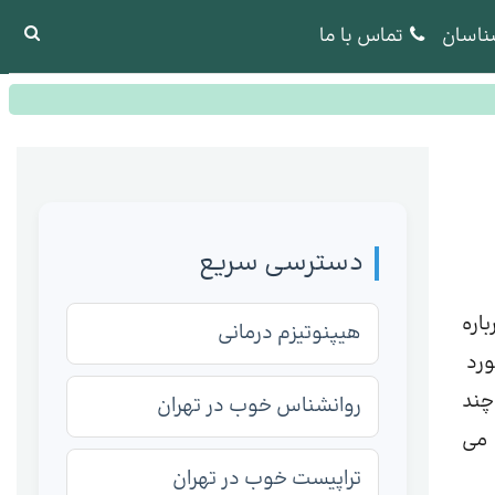
ناسان
تماس با ما
دسترسی سریع
اره
هیپنوتیزم درمانی
ورد
چند
روانشناس خوب در تهران
 می
تراپیست خوب در تهران