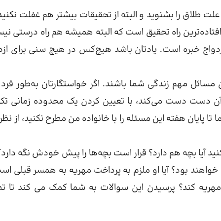
لت طلاق را بشنوید و البته از تحقیقات بیشتر هم غفلت نکنید.
افتاده‌ترین راه تحقیق است که البته همیشه هم راه درستی نی
ازدواج خبره است. یادتان باشد هیچ‌کس در هیچ سنی برای ازد
ن مسائل مهم زندگی شما باشند. اگر خواستگارتان به‌طور فردی
آن دست دست می‌کند، با تعیین کردن یک محدوده زمانی تک
تا پایان هفته این مسئله را با خانواده من مطرح نکنید، از نظر
ید آیا بچه هم دارد؟ قرار است بچه‌ها را پیش خودش نگه دارد؟ 
خواهند بود؟ آیا او ملزم به پرداخت مهریه به همسر قبلی است
 مهریه کند؟ پرسیدن این سوالات به شما کمک می کند تا ت