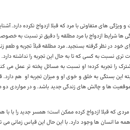
گی های متفاوتی با مرد که قبلا ازدواج نکرده دارد. آشنایی
ی ها شرایط ازدواج با مرد مطلقه را دقیق تر نسبت به خصوصی
ی خود در نظر گرفته بسنجید. مرد مطلقه قبلاً تجربه و طعم زن
ری نسبت به کسی که تا به حال این تجربه را نداشته دارد. او
را تجربه کرده؛ او نسبت به مسائل پخته تر عمل می کند
ته این بستگی به خلق و خوی او و میزان تجربه او هم دارد. قط
از موقعیت ها و چالش های زندگی جدید باشد. و در مواردی دو 
مردی که قبلا ازدواج کرده ممکن است؛ همسر جدید را با با ه
 ما انسان ها وجود دارد. با این حال این قیاس زمانی می تو