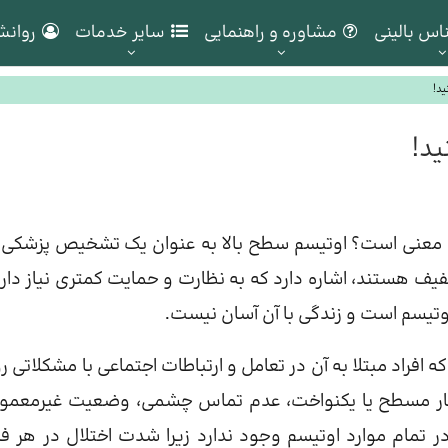
اس بالینی
مشاوره و راهنمایی
سایر خدمات
روانش
به چه معنی است؟ اوتیسم سطح بالا به عنوان یک تشخیص پزشکی 
فیف هستند، اشاره دارد که به نظارت و حمایت کمتری نیاز دارن
اوتیسم است و زندگی با آن آسان نیست.
رشد عصبی است که افراد مبتلا به آن در تعامل و ارتباطات اجتماعی با مشکلاتی ر
 گفتار مسطح یا یکنواخت، عدم تماس چشمی، وضعیت غیرمعمو
Seltzer، et al). همه این علائم در تمام موارد اوتیسم وجود ندارد زیرا شدت اختلال در هر