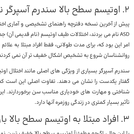
2. اوتیسم سطح بالا سندرم آسپرگر نیز نام دارد
روانشناسان شروع به تشخیص اشکال خفیف تر آن نمی کردند (ان
گفتار یکدست را نشان می دهند. تفاوت اصلی این است که،
شناختی و مهارت های خودیاری مناسب سن برخوردارند. این 
تأثیر بسیار کمتری در زندگی روزمره آنها دارد.
3. افراد مبتلا به اوتیسم سطح بالا باز هم به حمایت احتیاج دارند
با این حال، اگرچه مطمئناً اوتیسم سطح بالا خفیف ترین نوع 