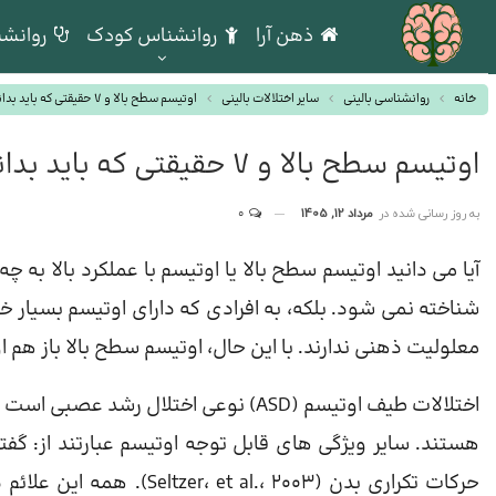
ذهن آرا
روانشناس کودک
روانشن
خانه
روانشناسی بالینی
سایر اختلالات بالینی
اوتیسم سطح بالا و ۷ حقیقتی که باید بدانید!
اوتیسم سطح بالا و ۷ حقیقتی که باید بدانید!
به روز رسانی شده در
مرداد 12, 1405
0
آیا می دانید اوتیسم سطح بالا یا اوتیسم با عملکرد بالا 
شناخته نمی شود. بلکه، به افرادی که دارای اوتیسم بسیار خ
معلولیت ذهنی ندارند. با این حال، اوتیسم سطح بالا باز هم 
اختلالات طیف اوتیسم (ASD) نوعی اختلال 
هستند. سایر ویژگی های قابل توجه اوتیسم عبارتند از:
حرکات تکراری بدن (.، 2003