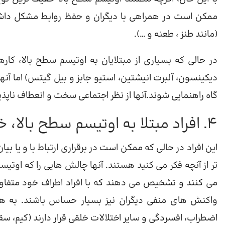
ممکن است در همراهی با دیگران و حفظ روابط مشکل داشته 
(مانند طنز ، طعنه و …).
در حالی که بسیاری از مبتلایان به اوتیسم سطح بالا، کاره
دیکینسون، آلبرت انیشتین، استیو جابز و بیل گیتس) اما آنها
گاه راهنمایی شوند.آنها از نظر اجتماعی سخت و انعطاف ناپذ
4. افراد مبتلا به اوتیسم سطح بالا، خودآگاه هستند
این افراد در حالی که ممکن است در برقراری ارتباط با و یا 
تر از آنچه فکر می کنید هستند. آنها چالش هایی را که او
می کنند و تشخیص می دهند که با افراد اطراف خود متفاو
واکنش های منفی دیگران نیز بسیار حساس باشند. به هم
اضطراب، افسردگی و سایر اختلالات خلقی قرار دارند (کیم، سقزاری