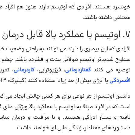
خونسرد هستند. افرادی که اوتیسم دارند هنوز هم افراد 
مختلفی داشته باشند.
7. اوتیسم با عملکرد بالا قابل درمان است
افرادی که این بیماری را دارند می توانند به راحتی وضعیت خو
سطوح شدیدتر اوتیسم طولانی مدت و فشرده باشد. چشم اند
توصیه می کنند
گفتاردرمانی
، فیزیوتراپی،
کاردرمانی
، تمری
افسردگی
یا انرژی بیش از حد زیاد استفاده کنند (گیلبرگ، 2013).
داشتن اوتیسم از هر نوعی برای هر کسی چالش ایجاد می کند
است که در افراد مبتلا به اوتیسم با عملکرد بالا ویژگی های 
یافته و بسیار ادراکی هستند. و با مراقبت و درمان منا
دستاوردهای معنادار، زندگی عالی ای خواهند داشت.