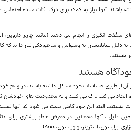
باشند. آنها نیاز به کمک برای درک نکات ساده اجتماعی دا
ای شگفت انگیزی را انجام می دهند (مانند چارلز داروین، ام
 به دلیل تمایلاتشان به وسواس و سرخوردگی نیاز دارند که گاه
یر هستند.
بیان آن از طریق احساسات خود مشکل داشته باشند، در واقع خودآ
تیسم ایجاد می کند درک می کنند و به محدودیت های خودشان ت
ت هستند. البته این خودآگاهی باعث می شود که آنها نسبت
ین دلیل ، آنها همچنین در معرض خطر بیشتری برای ابتلا
، برایسون، استرینر، و ویلسون، 2000)