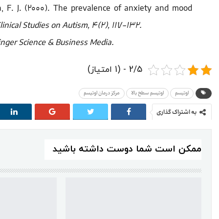
son, F. J. (2000). The prevalence of anxiety and mood
linical
Studies on Autism, 4(2), 117-132.
inger Science & Business Media.
2/5 - (1 امتیاز)
اوتیسم
اوتیسم سطح بالا
مرکز درمان اوتیسم
به اشتراک گذاری
ممکن است شما دوست داشته باشید