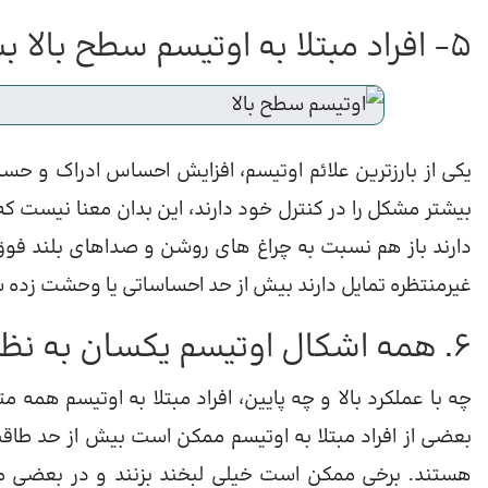
5- افراد مبتلا به اوتیسم سطح بالا بسیار حساس هستند
یکی از بارزترین علائم اوتیسم، افزایش احساس ادراک و حس
بیشتر مشکل را در کنترل خود دارند، این بدان معنا نیست که
دارند باز هم نسبت به چراغ های روشن و صداهای بلند فو
غیرمنتظره تمایل دارند بیش از حد احساساتی یا وحشت زده 
6. همه اشکال اوتیسم یکسان به نظر نمی رسند
چه با عملکرد بالا و چه پایین، افراد مبتلا به اوتیسم همه
بعضی از افراد مبتلا به اوتیسم ممکن است بیش از حد طاقت 
هستند. برخی ممکن است خیلی لبخند بزنند و در بعضی مو