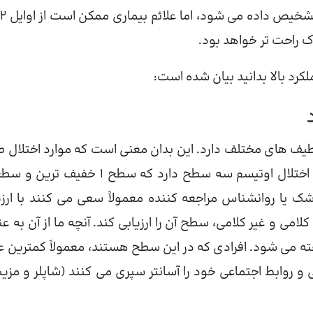
 راحت تر خواهد بود.
 طیف های مختلف دارد. این بدان معنی است که موارد اختلال 
 که کودک به ASD مبتلا باشد، پزشک یا روانشناس مراجعه کننده معمولاً سعی می کنند با ار
ی و غیر کلامی، سطح آن را ارزیابی کند. آنچه ما از آن به عن
ح بالا یاد می کنیم به عنوان اوتیسم سطح 1 شناخته می شود. افرادی که در این سطح هستند، معمولاً کمترین
هی و روابط اجتماعی خود را آسانتر سپری می کنند (شاپلر و مزی