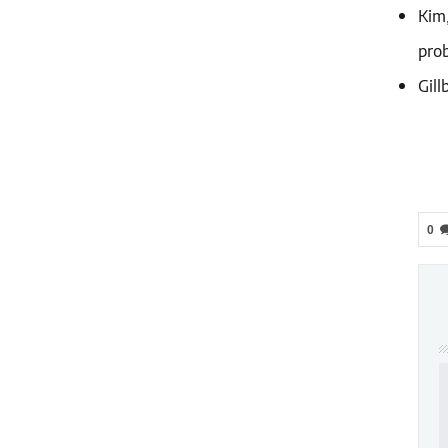
Kim
pro
Gill
0