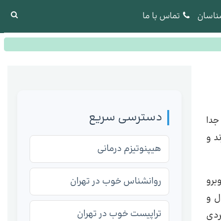
ناسان
تماس با ما
دسترسی سریع
جدا
د و
هیپنوتیزم درمانی
وبرو
روانشناس خوب در تهران
ل و
تراپیست خوب در تهران
 فردی