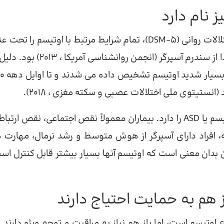
پیش از آخرین نسخه دفترچه راهنمای تشخیصی و آماری اختلالات روانی (DSM-5)، تمام شرایط مرتبط با اوتیسم را
ASD نام می بردند، اختلالات طیف اوتیسم (نام قدیمی آن) جدا از سندرم آسپرگر (انجمن روانشن
ستیتوی ملی اختلالات عصبی و سکته مغزی ، 2018).
سندرم آسپرگر بسیاری از ویژگی های اصلی مانند اختلال اوتیسم یا ASD را دارد. بیماران معمولاً نقص اجتماعی، نقص ا
 افراد دارای آسپرگر از هوش متوسط و رشد نرمال، مهارت 
بدان معنی است که اوتیسم آنها بسیار بیشتر قابل کنترل اس
اوتیسم است، اما باز هم نیاز به مراقبت و توجه ویژه دارند. آ