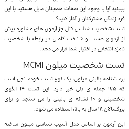
ببینید آیا با وجود این صفات همچنان مایل هستید با این
فرد زندگی مشترکتان را آغاز کنید؟
تست شخصیت شناسی کتل جز آزمون های مشاوره پیش
از ازدواج هست و شناخت کاملی در رابطه با شخصیت
نامزد انتخابی در اختیار شما قرار می دهد.
تست شخصیت میلون MCMI
پرسشنامه بالینی میلون، یک نوع تست خودسنجی است
که 175 جمله ی بلی خیر دارد. این تست 14 الگوی
شخصیتی و 10 نشانه ی بالینی را می سنجد و برای
بزرگسالان 18 سال به بالا، استفاده می شود.
این آزمون بر اساس مدل آسیب شناسی میلون ساخته