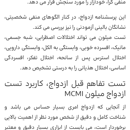
منفی گرا، خودآزار را مورد سنجش قرار می دهد.
این پرسشنامه ازدواج، در کنار الگوهای منفی شخصیتی،
نشانگان بالینی آزمودنی را نیز بررسی می کند.
تست میلون می تواند اختلالات اصظرابی، شبه جسمی،
مانیک، افسرده خوبی، وابستگی به الکل، وابستگی دارویی،
اختلال استرس پس از سانحه، اختلال تفکر، افسردگی
اساسی، اختلال هذیانی را به درستی تشخیص دهد.
تست تفاهم قبل ازدواج، کاربرد تست
ازدواج میلون MCMI
از آنجایی که ازدواج امری بسیار حساس می باشد و
شناخت کامل و دقیق از شخص مورد نظر از اهمیت بالایی
برخوردار است، می بایست از ابزاری بسیار دقیق و معتبر