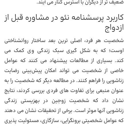
ضعیف تر از دیگران با استرس کنار می آیند.
کاربرد پرسشنامه نئو در مشاوره قبل از
ازدواج
شخصيت هر فرد، اصلي ترين بعد ساختار روانشناختی
اوست؛ كه به شكل گيری سبک زندگی وی كمک می
كند. بسیاری از مطالعات پیشنهاد می کنند که عوامل
خاصی از شخصیت می تواند امکان پیش‌بینی رضایت
زناشویی را فراهم کنند. در مطالعه دیگر که شخصیت را به
عنوان منبعی برای تفاوت های فردی بررسی کردند، نتایج
نشان داد که شخصیت زوجین در بهزیستی زندگی
زناشویی آنها موثر است. برخی از تحقیقات نشان می دهند
که عوامل شخصیتی برونگرایی، سازگاری، مسئولیت پذیری