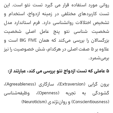
روانی مورد استفاده قرار می گیرد تست نئو است. این
تست کاربردهای مختلفی در زمینه ازدواج، استخدام و
تشخیص اختلالات روانشناسی دارد. فرم استاندارد مدل
شخصیت شناسی نئو پنج عامل اصلی شخصیت
بزرگسالان را بررسی می‌کند که همان BIG FIVE است و
علاوه بر ۵ صفت اصلی در هرکدام، شش خصوصیت را نیز
برمی‌شمرد.
5 عاملی که تست ازدواج نئو بررسی می کند، عبارتند از:
برون‌ گرایی (Extraversion)، سازگاری (Agreeableness)،
گشودگی به تجربه (Openness)، وظیفه‌شناسی
(Conscientiousness) و روان‌نژندی (Neuroticism)