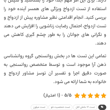
دارند. برای این امر مهم ابتدا خود را بشناسید و سپس با
استفاده از تست ازدواج ویژگی های همسر آینده خود را
بررسی کنید. انجام اقدامتی نظیر مشاوره پیش از ازدواج و
تست ازدواج، احتمال رضایت زناشویی را افزایش می دهند
و نگرانی های جوانان را به طور چشم گیری کاهش می
دهند.
تمامی این تست ها در بخش روانسنجی گروه روانشناسی
ذهن آرا موجود است و توسط متخصص روانسنجی به
صورت دقیق اجرا و تفسیر آن توسز مشاور ازدواج و
خانواده به شما ارائه می شود.
5/5 - (1 امتیاز)
تست 16 عاملی کتل
تست شخصیت نئو
تست میلون