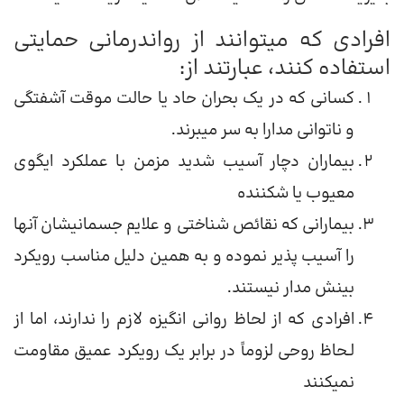
افرادی که میتوانند از رواندرمانی حمایتی
استفاده کنند، عبارتند از:
کسانی که در یک بحران حاد یا حالت موقت آشفتگی
و ناتوانی مدارا به سر می­برند.
بیماران دچار آسیب شدید مزمن با عملکرد ایگوی
معیوب یا شکننده
بیمارانی که نقائص شناختی و علایم جسمانی­شان آنها
را آسیب پذیر نموده و به همین دلیل مناسب رویکرد
بینش مدار نیستند.
افرادی که از لحاظ روانی انگیزه لازم را ندارند، اما از
لـحاظ روحی لزوماً در برابر یک رویکرد عمیق مقاومت
نمی­کنند