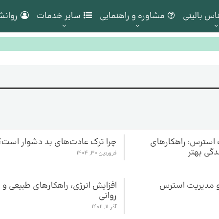
اس بالینی
مشاوره و راهنمایی
سایر خدمات
روانش
استرس: راهکارهای
چرا ترک عادت‌های بد دشوار است؟
دگی بهتر
فروردین 30, 1404
و مدیریت استرس
افزایش انرژی، راهکارهای طبیعی و
روانی
آذر 11, 1402