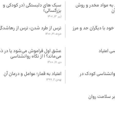
ن به مواد مخدر و روش
سبک های دلبستگی (در کودکی و
ن
بزرگسالی)
تیر 13, 1401
خود با دیگران حد و مرز
ترس از طرد شدن، ترس از رهاشدگ
خرداد 31, 1401
ی اعتیاد
عشق اول فراموش می‌شود یا در ذ
می‌ماند؟ | از نگاه روانشناسی
دی 16, 1400
نشناسی کودک در
اعتیاد به قمار؛ عوامل و درمان آن
بهمن 2, 1399
 بر سلامت روان