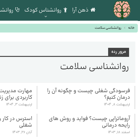
ذهن آرا
روانشناس کودک
روانشن
خانه
روانشناسی سلامت
مرور رده
روانشناسی سلامت
فرسودگی شغلی چیست و چگونه آن را
مهارت مدیریت 
درمان کنیم؟
کاربردی برای زن
اردیبهشت 8, 1404
اردیبهشت 3, 1404
آروماتراپی چیست؟ فواید و روش های
استرس در کار 
رایحه درمانی
شغلی
اسفند 18, 1403
آبان 26, 1403