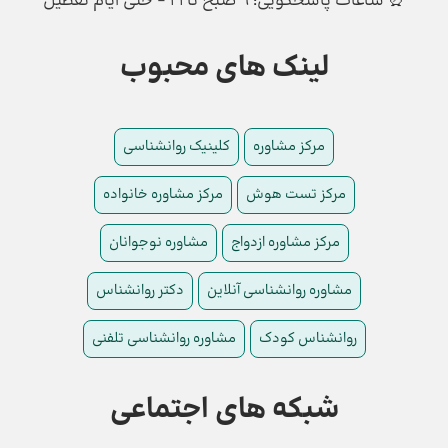
⏰ ساعات پاسخگویی: ۹ صبح تا ۲۱ - حتی ایام تعطیل
لینک های محبوب
مرکز مشاوره
کلینیک روانشناسی
مرکز تست هوش
مرکز مشاوره خانواده
مرکز مشاوره ازدواج
مشاوره نوجوانان
مشاوره روانشناسی آنلاین
دکتر روانشناس
روانشناس کودک
مشاوره روانشناسی تلفنی
شبکه های اجتماعی