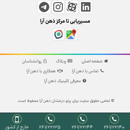
مسیریابی تا مرکز ذهن آرا
صفحه اصلی
وبلاگ
روانشناسان
تماس با ذهن آرا
همکاری با ذهن آرا
معرفی کلینیک ذهن آرا
پرتو درخشان ذهن آرا
© تمامی حقوق سایت برای
محفوظ است.
26722140
26722144
26722135
خارج از کشور