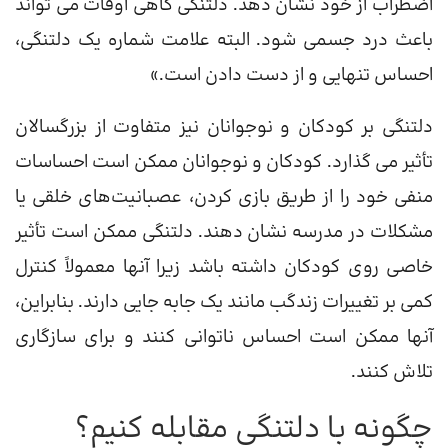
اضطراب از خود نشان دهد. دلتنگی گاهی اوقات می تواند
باعث درد جسمی شود. البته علامت شماره یک دلتنگی،
احساس تنهایی و از دست دادن است.»
دلتنگی بر کودکان و نوجوانان نیز متفاوت از بزرگسالان
تأثیر می گذارد. کودکان و نوجوانان ممکن است احساسات
منفی خود را از طریق بازی کردن، عصبانیت‌های خلقی یا
مشکلات در مدرسه نشان دهند. دلتنگی ممکن است تأثیر
خاصی روی کودکان داشته باشد زیرا آنها معمولاً کنترل
کمی بر تغییرات زندگب مانند یک جابه جایی دارند. بنابراین،
آنها ممکن است احساس ناتوانی کنند و برای سازگاری
تلاش کنند.
چگونه با دلتنگی مقابله کنیم؟