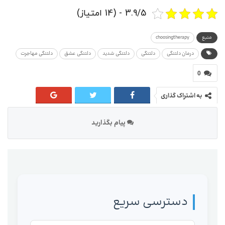
3.9/5 - (14 امتیاز)
منبع
choosingtherapy
درمان دلتنگی
دلتنگی
دلتنگی شدید
دلتنگی عشق
دلتنگی مهاجرت
0
به اشتراک گذاری
پیام بگذارید
دسترسی سریع