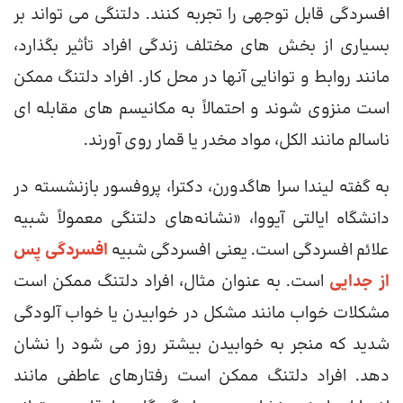
افسردگی قابل توجهی را تجربه کنند. دلتنگی می تواند بر
بسیاری از بخش های مختلف زندگی افراد تأثیر بگذارد،
مانند روابط و توانایی آنها در محل کار. افراد دلتنگ ممکن
است منزوی شوند و احتمالاً به مکانیسم های مقابله ای
ناسالم مانند الکل، مواد مخدر یا قمار روی آورند.
به گفته لیندا سرا هاگدورن، دکترا، پروفسور بازنشسته در
دانشگاه ایالتی آیووا، «نشانه‌های دلتنگی معمولاً شبیه
علائم افسردگی است. یعنی افسردگی شبیه
افسردگی پس
از جدایی
است. به عنوان مثال، افراد دلتنگ ممکن است
مشکلات خواب مانند مشکل در خوابیدن یا خواب آلودگی
شدید که منجر به خوابیدن بیشتر روز می شود را نشان
دهد. افراد دلتنگ ممکن است رفتارهای عاطفی مانند