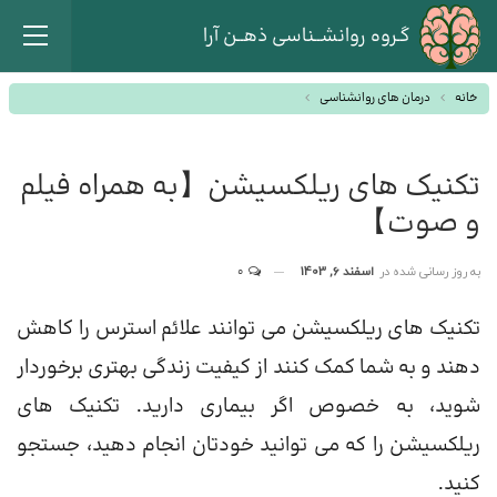
گـروه روانشــناسی ذهــن آرا
خانه
درمان های روانشناسی
تکنیک های ریلکسیشن【به همراه فیلم
و صوت】
به روز رسانی شده در
اسفند 6, 1403
0
تکنیک های ریلکسیشن می توانند علائم استرس را کاهش
دهند و به شما کمک کنند از کیفیت زندگی بهتری برخوردار
شوید، به خصوص اگر بیماری دارید. تکنیک های
ریلکسیشن را که می توانید خودتان انجام دهید، جستجو
کنید.