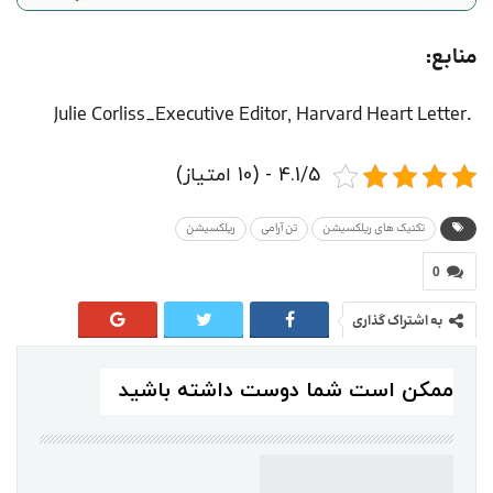
منابع:
.Julie Corliss_Executive Editor, Harvard Heart Letter
4.1/5 - (10 امتیاز)
تکنیک های ریلکسیشن
تن آرامی
ریلکسیشن
0
به اشتراک گذاری
ممکن است شما دوست داشته باشید