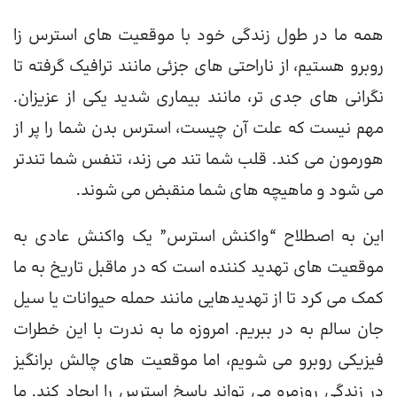
همه ما در طول زندگی خود با موقعیت های استرس زا
روبرو هستیم، از ناراحتی های جزئی مانند ترافیک گرفته تا
نگرانی های جدی تر، مانند بیماری شدید یکی از عزیزان.
مهم نیست که علت آن چیست، استرس بدن شما را پر از
هورمون می کند. قلب شما تند می زند، تنفس شما تندتر
می شود و ماهیچه های شما منقبض می شوند.
این به اصطلاح “واکنش استرس” یک واکنش عادی به
موقعیت های تهدید کننده است که در ماقبل تاریخ به ما
کمک می کرد تا از تهدیدهایی مانند حمله حیوانات یا سیل
جان سالم به در ببریم. امروزه ما به ندرت با این خطرات
فیزیکی روبرو می شویم، اما موقعیت های چالش برانگیز
در زندگی روزمره می تواند پاسخ استرس را ایجاد کند. ما