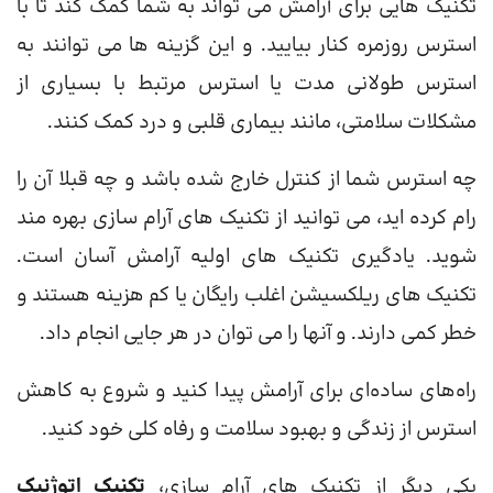
تکنیک هایی برای آرامش می تواند به شما کمک کند تا با
استرس روزمره کنار بیایید. و این گزینه ها می توانند به
استرس طولانی مدت یا استرس مرتبط با بسیاری از
مشکلات سلامتی، مانند بیماری قلبی و درد کمک کنند.
چه استرس شما از کنترل خارج شده باشد و چه قبلا آن را
رام کرده اید، می توانید از تکنیک های آرام سازی بهره مند
شوید. یادگیری تکنیک های اولیه آرامش آسان است.
تکنیک های ریلکسیشن اغلب رایگان یا کم هزینه هستند و
خطر کمی دارند. و آنها را می توان در هر جایی انجام داد.
راه‌های ساده‌ای برای آرامش پیدا کنید و شروع به کاهش
استرس از زندگی و بهبود سلامت و رفاه کلی خود کنید.
یکی دیگر از تکنیک های آرام سازی،
تکنیک اتوژنیک