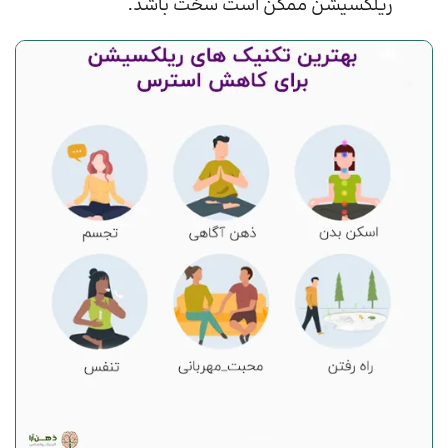
ریلکسیشن ممکن است سخت باشد.