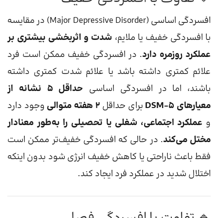
افسردگی اساسی (Major Depressive Disorder) در مقایسه
با افسردگی خفیف یا ملایم،
شدت و اثربخشی بیشتری بر
عملکرد روزمره دارد
. در افسردگی خفیف ممکن است فرد
علائم کمتری داشته باشد یا علائم شدت کمتری داشته
باشند، اما در افسردگی اساسی
حداقل ۵ نشانه از
معیارهای DSM-5
برای حداقل
۲ هفته متوالی
وجود دارد
و
عملکرد اجتماعی، شغلی یا تحصیلی را به‌طور معنادار
مختل می‌کند
. در حالی که افسردگی خفیف‌تر ممکن است
فقط باعث ناراحتی یا کاهش خفیف انرژی شود بدون اینکه
اختلال شدید در عملکرد فرد ایجاد کند.