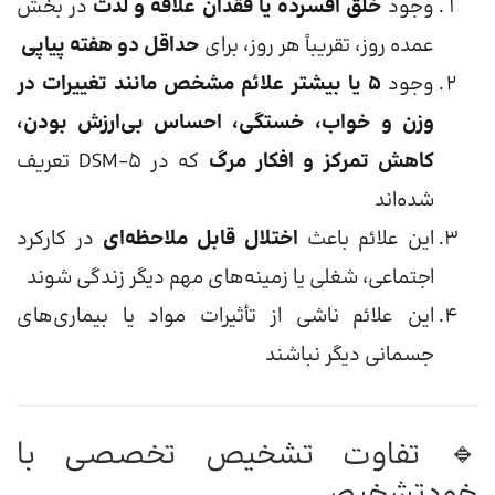
وجود
خلق افسرده یا فقدان علاقه و لذت
در بخش
عمده روز، تقریباً هر روز، برای
حداقل دو هفته پیاپی
وجود
۵ یا بیشتر علائم مشخص مانند تغییرات در
وزن و خواب، خستگی، احساس بی‌ارزش بودن،
کاهش تمرکز و افکار مرگ
که در DSM-5 تعریف
شده‌اند
این علائم باعث
اختلال قابل ملاحظه‌ای
در کارکرد
اجتماعی، شغلی یا زمینه‌های مهم دیگر زندگی شوند
این علائم ناشی از تأثیرات مواد یا بیماری‌های
جسمانی دیگر نباشند
🔹 تفاوت تشخیص تخصصی با
خودتشخیصی