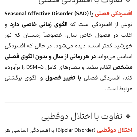
🔹 تفاوت با افسردگی فصلی
افسردگی فصلی
یا
Seasonal Affective Disorder (SAD)
نوعی از افسردگی است که
الگوی زمانی خاصی دارد
و
اغلب در فصول خاص سال، خصوصاً زمستان که نور
خورشید کمتر است، دیده می‌شود. در حالی که افسردگی
اساسی می‌تواند
در هر زمانی از سال و بدون الگوی فصلی
مشخص
اتفاق بیفتد و معیارهای کامل DSM-5 را برآورده
کند، افسردگی فصلی
با تغییر فصول
و الگوی برگشتی
مرتبط است.
🔹 تفاوت با اختلال دوقطبی
اختلال دوقطبی
(Bipolar Disorder) و افسردگی اساسی هر