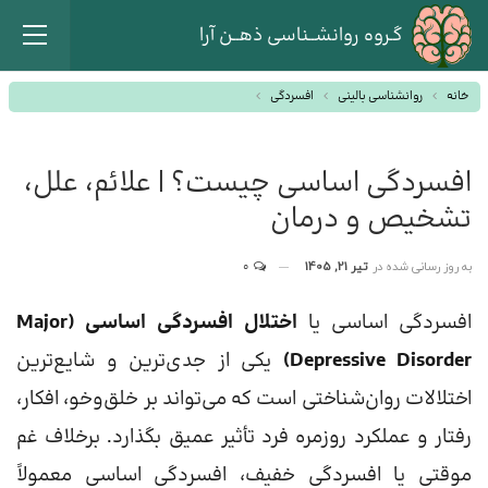
گـروه روانشــناسی ذهــن آرا
خانه
روانشناسی بالینی
افسردگی
افسردگی اساسی چیست؟ | علائم، علل،
تشخیص و درمان
به روز رسانی شده در
تیر 21, 1405
0
افسردگی اساسی یا
اختلال افسردگی اساسی (Major
Depressive Disorder)
یکی از جدی‌ترین و شایع‌ترین
اختلالات روان‌شناختی است که می‌تواند بر خلق‌وخو، افکار،
رفتار و عملکرد روزمره فرد تأثیر عمیق بگذارد. برخلاف غم
موقتی یا افسردگی خفیف، افسردگی اساسی معمولاً