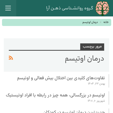
گـروه روانشــناسی ذهــن آرا
خانه
درمان اوتیسم
مرور برچسب
درمان اوتیسم
تفاوت‌های کلیدی بین اختلال بیش‌ فعالی و اوتیسم
بهمن 23, 1404
اوتیسم در بزرگسالی، همه چیز در رابطه با افراد اوتیستیک
شهریور 6, 1401
جدیدترین درمان اوتیسم در کودکان