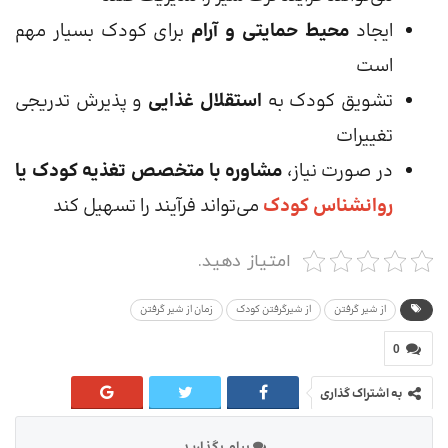
ایجاد
محیط حمایتی و آرام
برای کودک بسیار مهم
است
تشویق کودک به
استقلال غذایی
و پذیرش تدریجی
تغییرات
در صورت نیاز،
مشاوره با متخصص تغذیه کودک یا
روانشناس کودک
می‌تواند فرآیند را تسهیل کند
امتیاز دهید.
از شیر گرفتن
از شیرگرفتن کودک
زمان از شیر گرفتن
0
به اشتراک گذاری
پیام بگذارید