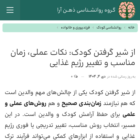
گـروه روانشــناسی ذهــن آرا
خانه
روانشناسی کودک
فرزندپروری و خانواده
از شیر گرفتن کودک: نکات عملی، زمان
مناسب و تغییر رژیم غذایی
به روز رسانی شده در
دی 4, 1404
0
از شیر گرفتن کودک یکی از چالش‌های مهم والدین است
که هم نیازمند
زمان‌بندی صحیح
و هم
روش‌های عملی و
علمی
برای حفظ آرامش کودک و والدین است. در این
مسیر، انتخاب روش مناسب، تغییر تدریجی یا فوری رژیم
غذایی و استفاده از ابزارهای کمکی می‌تواند فرآیند ترک