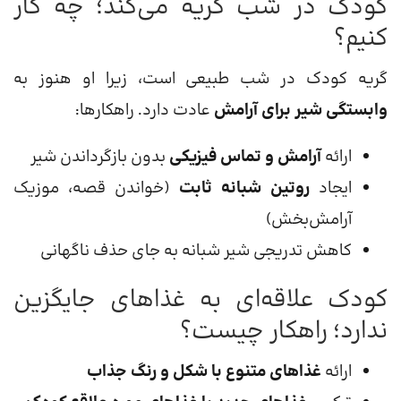
کودک در شب گریه می‌کند؛ چه کار
کنیم؟
گریه کودک در شب طبیعی است، زیرا او هنوز به
وابستگی شیر برای آرامش
عادت دارد. راهکارها:
ارائه
آرامش و تماس فیزیکی
بدون بازگرداندن شیر
ایجاد
روتین شبانه ثابت
(خواندن قصه، موزیک
آرامش‌بخش)
کاهش تدریجی شیر شبانه به جای حذف ناگهانی
کودک علاقه‌ای به غذاهای جایگزین
ندارد؛ راهکار چیست؟
ارائه
غذاهای متنوع با شکل و رنگ جذاب