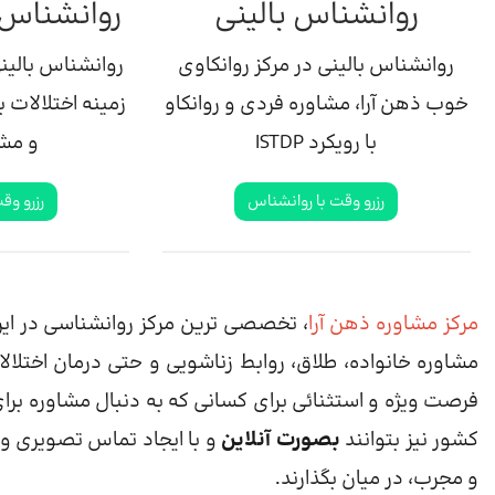
روانشناس بالینی
روانشناس 
روانشناس بالینی در مرکز روانکاوی
روانشناس بالین
خوب ذهن آرا، مشاوره فردی و روانکاو
زمینه اختلالات ب
با رویکرد ISTDP
و مش
رزرو وقت با روانشناس
رزرو وق
مرکز مشاوره ذهن آرا
، تخصصی ترین مرکز روانشناسی در ایر
مشاوره خانواده، طلاق، روابط زناشویی و حتی درمان اختلال
فرصت ویژه و استثنائی برای کسانی که به دنبال مشاوره برای ا
کشور نیز بتوانند
بصورت آنلاین
و با ایجاد تماس تصویری و 
و مجرب، در میان بگذارند.