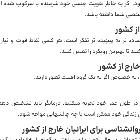
 اگر به خاطر هویت جنسی خود شرمنده یا سرکوب شده ای
د شخصی شما داشته باشد.
اده تر به پیچیده تر تفکر است. هر کسی نقاط قوت و نیاز
کنند تا بهترین رویکرد را تعیین کنند.
د، به خصوص اگر به یک گروه اقلیت تعلق دارید.
در طول عمر خود تجربه میکنیم. درمانگر باید تشخیص دهد
علی زندگی خود ممکن است با چه چالشهایی مواجه شود.