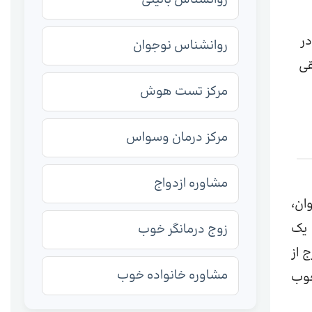
در
روانشناس نوجوان
قی
مرکز تست هوش
مرکز درمان وسواس
مشاوره ازدواج
ان،
 یک
زوج درمانگر خوب
 از
مشاوره خانواده خوب
وب