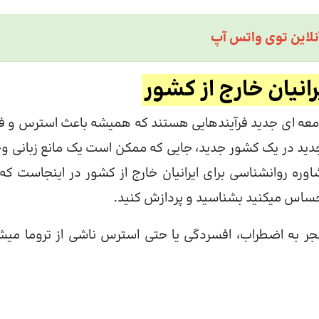
نلاین توی واتس آپ
نیان خارج از کشور
امعه ای جدید فرآیندهایی هستند که همیشه باعث استرس و ف
جدید در یک کشور جدید، جایی که ممکن است یک مانع زبانی و
اوره روانشناسی برای ایرانیان خارج از کشور در اینجاست که
احساس میکنید بشناسید و پردازش کنید.
نجر به اضطراب، افسردگی یا حتی استرس ناشی از تروما میش