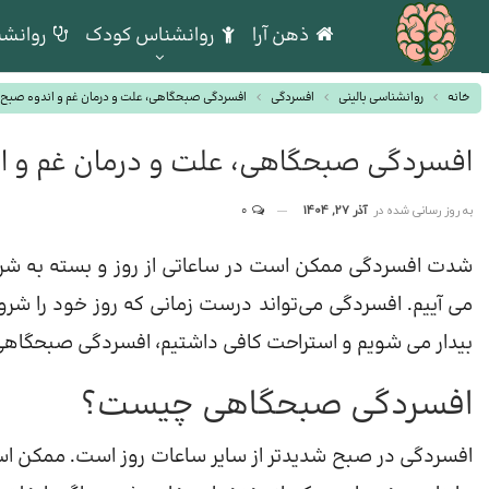
ذهن آرا
روانشناس کودک
روانشن
خانه
روانشناسی بالینی
افسردگی
افسردگی صبحگاهی، علت و درمان غم و اندوه صبح
افسردگی صبحگاهی، علت و درمان غم و ا
به روز رسانی شده در
آذر 27, 1404
0
شدت افسردگی ممکن است در ساعاتی از روز و بسته به شرای
می‌ آییم. افسردگی می‌تواند درست زمانی که روز خود را شرو
بیدار می شویم و استراحت کافی داشتیم، افسردگی صبحگاهی ر
افسردگی صبحگاهی چیست؟
افسردگی در صبح شدیدتر از سایر ساعات روز است. ممکن اس