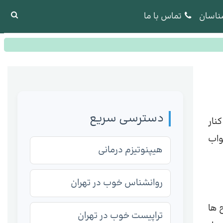
ناسان
تماس با ما
دسترسی سریع
نار
واب
هیپنوتیزم درمانی
روانشناس خوب در تهران
 ها
تراپیست خوب در تهران