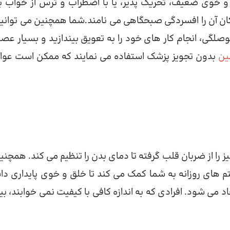
و خوی ضعیف، تحریک پذیر، یا با اضطراب و ترس از خواب بی
ان آن را افسردگی صبحگاهی می نامند.شما همچنین می توانید
حوصلگی، انجام کار های خود را به تعویق بیندازید و بسیار عصب
ین
بدون تجویز پزشک استفاده می نمایند که ممکن است عو
را از ضربان قلب گرفته تا دمای بدن را تنظیم می کند. همچنین
یتم های روزانه به شما کمک می کند تا خلق و خوی پایداری دا
د می شود. افرادی که به اندازه کافی با کیفیت نمی خوابند، بی