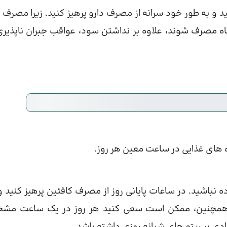
 به طور خود سرانه از مصرف دارو پرهیز کنید. زیرا مصرف د
ه مصرف شوند، علاوه بر نداشتن سود، عواقب جبران ناپذیری
 های غذایی در ساعت معین هر روز.
نباشید. در ساعات پایانی روز از مصرف کافئین پرهیز کنید و
ید. همچنین، ممکن است سعی کنید هر روز در یک ساعت م
زیادی بر ریتم های شبانه روزی داشته باشد.