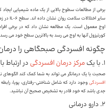
برخی از مطالعات سطوح بالایی از یک ماده شیمیایی ایجاد کنند
سایر اختل
کورتیزول آنها به اوج می رسد به بالاترین سطح خود می رسد.
چگونه افسردگی صبحگاهی را درمان 
1. با یک
مرکز درمان افسردگی
در ارتباط ب
صحبت با یک درمانگر می تواند به شما کمک کند الگوهای نا
افسردگی
وجود دارد که شامل شناختی-رفتاری، پویا، رابطه
جدی باشد که خود قادر به تشخیص صحیح آن نباشید.
2. دارو درمانی