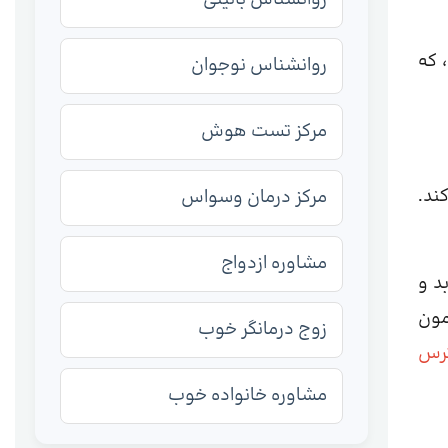
 که
روانشناس نوجوان
مرکز تست هوش
ند.
مرکز درمان وسواس
مشاوره ازدواج
د و
مون
زوج درمانگر خوب
رس
مشاوره خانواده خوب