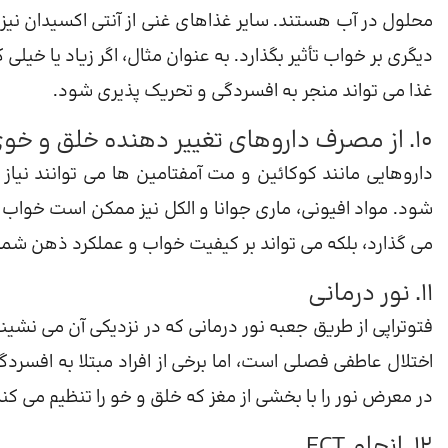
محلول در آب هستند. سایر غذاهای غنی از آنتی اکسیدان نی
دیگری بر خواب تأثیر بگذارد. به عنوان مثال، اگر زیاد یا خی
غذا می تواند منجر به افسردگی و تحریک پذیری شود.
10. از مصرف داروهای تغییر دهنده خلق و خوی خودداری کنید
داروهایی مانند کوکائین و مت آمفتامین ها می توانند نی
شود. مواد افیونی، ماری جوانا و الکل نیز ممکن است خواب را
می گذارد، بلکه می تواند بر کیفیت خواب و عملکرد ذهن شما ت
11. نور درمانی
فتوتراپی از طریق جعبه نور درمانی که در نزدیکی آن می نشینی
اختلال عاطفی فصلی است، اما برخی از افراد مبتلا به افسردگ
در معرض نور را با بخشی از مغز که خلق و خو را تنظیم می کند
12. انجام ECT