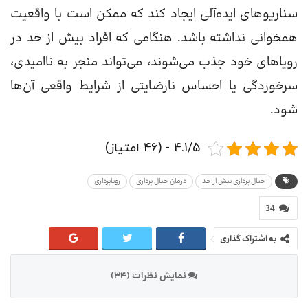
سناریو‌های ایده‌آلی ایجاد کند که ممکن است با واقعیت
همخوانی نداشته باشد. هنگامی که افراد بیش از حد در
رویا‌های خود جذب می‌شوند، می‌تواند منجر به ناامیدی،
سرخوردگی یا احساس نارضایتی از شرایط واقعی آن‌ها
شود.
4.1/5 - (46 امتیاز)
خیال پردازی بیش از حد
درمان خیال پردازی
رویاپردازی
34
به اشتراک گذاری
نمایش نظرات (34)