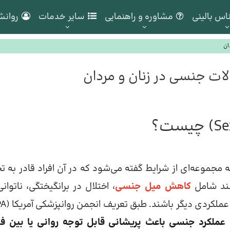
اس بالینی
مشاوره و راهنمایی
سایر خدمات
روانش
ان
لات جنسی در زنان و مردان
ات جنسی یا اختلالات جنسی (Sexual Dysfunctions) به مجموعه‌ای از شرایط گفته می‌شود که در آن افراد قادر به
انند شامل
کاهش میل جنسی
، اختلال در برانگیختگی، ناتوانی
 عملکرد جنسی باعث پریشانی قابل توجه روانی یا بین ف