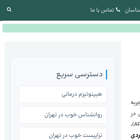
ناسان
تماس با ما
دسترسی سریع
هیپنوتیزم درمانی
 تجربه
 در
روانشناس خوب در تهران
دستیابی به ارگاسم، درد یا ناراحتی هنگام نزدیکی و مشکلات عملکردی دیگر باشند. طبق تعریف انجمن روانپزشکی آمریکا (APA)،
ردی
تراپیست خوب در تهران