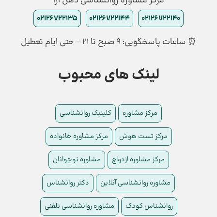
مرکز مشاوره روانشناسی ذهن آرا
02126722135
02126722144
02126722140
⏰ ساعات پاسخگویی: ۹ صبح تا ۲۱ - حتی ایام تعطیل
لینک های محبوب
مرکز مشاوره
کلینیک روانشناسی
مرکز تست هوش
مرکز مشاوره خانواده
مرکز مشاوره ازدواج
مشاوره نوجوانان
مشاوره روانشناسی آنلاین
دکتر روانشناس
روانشناس کودک
مشاوره روانشناسی تلفنی