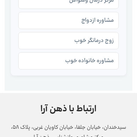
مرکز درمان وسواس
مشاوره ازدواج
زوج درمانگر خوب
مشاوره خانواده خوب
ارتباط با ذهن آرا
سیدخندان، خیابان جلفا، خیابان کاویان غربی، پلاک 58،