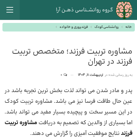
گـروه روانشــناسی ذهــن آرا
خانه
روانشناسی کودک
فرزندپروری و خانواده
مشاوره تربیت فرزند؛ متخصص تربیت
فرزند در تهران
به روز رسانی شده در
اردیبهشت 11, 1404
0
پدر و مادر شدن می تواند لذت بخش ترین تجربه باشد در
عین حال طاقت فرسا نیز می باشد. مشاوره تربیت کودک
در این مسیر سخت و پیچیده بسیار مفید می تواند باشد.
اما بسیاری از والدین که تصمیم به دریافت
مشاوره تربیت
فرزند
نتایج موفقیت آمیزی را گزارش می دهند.