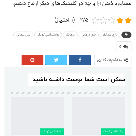
مشاوره ذهن آرا و چه در کلینیک‌های دیگر ارجاع دهیم.
2/5 - (1 امتیاز)
بازی درمانگر
بازی درمانی
درمانگر
روانشناسی کودک
شن درمانی
0
به اشتراک گذاری
ممکن است شما دوست داشته باشید
روانشناسی کودک
روانشناسی کودک