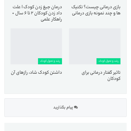
بازی درمانی چیست؟ تکنیک
درمان جیغ زدن کودک | علت
ها و چند نمونه بازی درمانی
داد زدن کودکان ۲ تا ۶ سال +
راهکار علمی
رشد و تحول کودک
رشد و تحول کودک
تاثیر گفتار درمانی برای
داشتن کودک شاد، رازهای آن
کودکان
پیام بگذارید