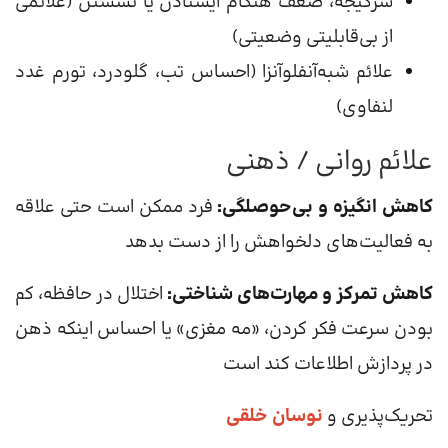
سرگیجه، ضعف هنگام ایستادن یا نشستن (علائمی
از بی‌قابلیتی وضعیتی)
علائم شبه‌آنفلوآنزا (احساس تب، گلودرد، تورم غدد
لنفاوی)
علائم روانی / ذهنی
کاهش انگیزه و بی‌حوصلگی:
فرد ممکن است حتی علاقه
به فعالیت‌های دلخواهش را از دست بدهد
کاهش تمرکز و مهارت‌های شناختی:
اختلال در حافظه، کم
بودن سرعت فکر کردن، «مه مغزی» یا احساس اینکه ذهن
در پردازش اطلاعات کند است
تحریک‌پذیری و
نوسان خلقی