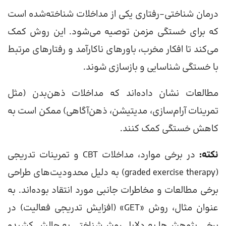
درمان شناختی–رفتاری یکی از مداخلات شناخته‌شده است
که برای خستگی مزمن توصیه می‌شود. این روش کمک
می‌کند تا افکار مخرب، باورهای ناکارآمد و رفتارهای مرتبط
با خستگی شناسایی و بازسازی شوند.
مطالعات نشان داده‌اند که مداخلات ذهن‌بدن (مثل
تمرینات آرام‌سازی، مدیتیشن، ذهن‌آگاهی) ممکن است به
کاهش خستگی کمک کنند.
نکته:
در برخی موارد، مداخلات CBT و تمرینات تدریجی
(graded exercise therapy) به دلیل محدودیت‌های طراحی
برخی مطالعات و مخاطرات جانبی مورد انتقاد بوده‌اند. به
عنوان مثال، روش «GET» (افزایش تدریجی فعالیت) در
برخی پژوهش‌ها به دلایل روش‌شناختی به چالش کشیده