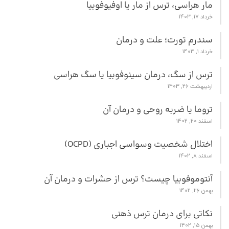
مار هراسی، ترس از مار یا اوفیوفوبیا
خرداد 17, 1403
سندرم تورت؛ علت و درمان
خرداد 1, 1403
ترس از سگ، درمان سینوفوبیا یا سگ هراسی
اردیبهشت 26, 1403
تروما یا ضربه روحی و درمان آن
اسفند 20, 1402
اختلال شخصیت وسواسی اجباری (OCPD)
اسفند 8, 1402
آنتوموفوبیا چیست؟ ترس از حشرات و درمان آن
بهمن 26, 1402
نکاتی برای درمان ترس ذهنی
بهمن 15, 1402