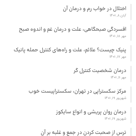
اختلال در خواب رم و درمان آن
آبان 8, 1401
افسردگی صبحگاهی، علت و درمان غم و اندوه صبح
مهر 18, 1401
پنیک چیست؟ علائم، علت و راه‌های کنترل حمله پانیک
مهر 17, 1401
درمان شخصیت کنترل گر
مهر 11, 1401
مرکز سکستراپی در تهران، سکستراپیست خوب
شهریور 19, 1401
درمان روان پریشی و انواع سایکوز
شهریور 19, 1401
ترس از صحبت کردن در جمع و غلبه بر آن