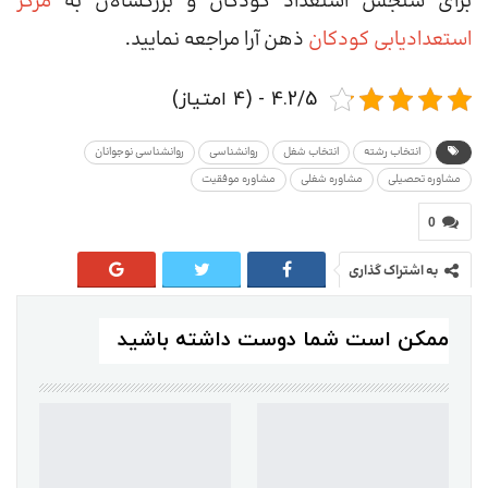
برای سنجش استعداد کودکان و بزرگسالان به
مرکز
استعدادیابی کودکان
ذهن آرا مراجعه نمایید.
4.2/5 - (4 امتیاز)
انتخاب رشته
انتخاب شغل
روانشناسی
روانشناسی نوجوانان
مشاوره تحصیلی
مشاوره شغلی
مشاوره موفقیت
0
به اشتراک گذاری
ممکن است شما دوست داشته باشید