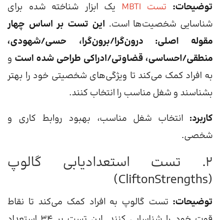
توضیحات:
تست MBTI
یک ابزار شناخته شده برای
شناسایی شخصیت‌ها است.
این تست بر اساس چهار
مقوله اصلی: درون‌گرا/برون‌گرا، حسی/شهودی،
منطقی/احساسی، قضاوتی/ادراکی طراحی شده است
و
به افراد کمک می‌کند تا ویژگی‌های شخصیتی خود را بهتر
بشناسند و شغل مناسب را انتخاب کنند.
کاربرد:
انتخاب شغل مناسب، بهبود روابط کاری و
شخصی.
2. تست استعدادیابی گالوپ
(CliftonStrengths)
توضیحات:
تست گالوپ به افراد کمک می‌کند تا نقاط
قوت خود را شناسایی کنند. این تست بر 34 استعداد