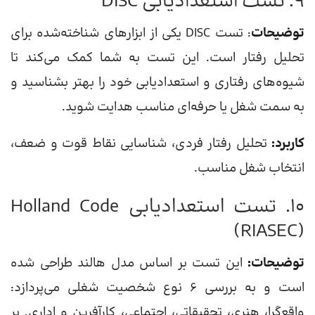
9. تست استعدادیابی DISC
توضیحات
: تست DISC یکی از ابزارهای شناخته‌شده برای
تحلیل رفتار است. این تست به شما کمک می‌کند تا
شیوه‌های رفتاری و استعدادیابی خود را بهتر بشناسید و
به سمت شغل یا حرفه‌ای مناسب هدایت شوید.
کاربرد:
تحلیل رفتار فردی، شناسایی نقاط قوت و ضعف،
انتخاب شغل مناسب.
10. تست استعدادیابی Holland Code
(RIASEC)
توضیحات:
این تست بر اساس مدل هالند طراحی شده
است و به بررسی 6 نوع شخصیت شغلی می‌پردازد:
واقع‌گرا، هنری، تحقیقاتی، اجتماعی، کارآفرین و اداری. بر