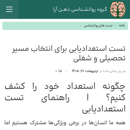
گـروه روانشــناسی ذهــن آرا
خانه
تست های روانشناسی
تست استعدادیابی برای انتخاب مسیر
تحصیلی و شغلی
به روز رسانی شده در
اردیبهشت 26, 1405
0
چگونه استعداد خود را کشف
کنیم؟ | راهنمای تست
استعدادیابی
همه ما انسان‌ها در برخی ویژگی‌ها مشترک هستیم اما