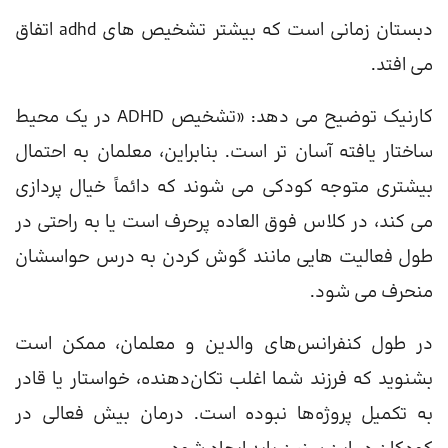
دبستان زمانی است که بیشتر تشخیص های adhd اتفاق
می افتد.
کارنیک توضیح می دهد: «تشخیص ADHD در یک محیط
ساختار یافته آسان تر است. بنابراین، معلمان به احتمال
بیشتری متوجه کودکی می شوند که دائماً خیال پردازی
می کند، در کلاس فوق العاده پرحرف است یا به راحتی در
طول فعالیت هایی مانند گوش کردن به درس حواسشان
منحرف می شود.
در طول کنفرانس‌های والدین و معلمان، ممکن است
بشنوید که فرزند شما اغلب تکان‌دهنده، خواستار یا قادر
به تکمیل پروژه‌ها نبوده است. درمان بیش فعالی در