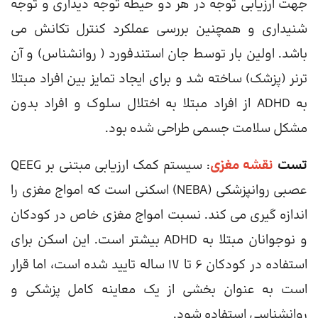
جهت ارزیابی توجه در هر دو حیطه توجه دیداری و توجه
شنیداری و همچنین بررسی عملکرد کنترل تکانش می
باشد. اولین بار توسط جان استندفورد ( روانشناس) و آن
ترنر (پزشک) ساخته شد و برای ایجاد تمایز بین افراد مبتلا
به ADHD از افراد مبتلا به اختلال سلوک و افراد بدون
مشکل سلامت جسمی طراحی شده بود.
تست
نقشه مغزی
: سیستم کمک ارزیابی مبتنی بر QEEG
عصبی روانپزشکی (NEBA) اسکنی است که امواج مغزی را
اندازه گیری می کند. نسبت امواج مغزی خاص در کودکان
و نوجوانان مبتلا به ADHD بیشتر است. این اسکن برای
استفاده در کودکان 6 تا 17 ساله تایید شده است، اما قرار
است به عنوان بخشی از یک معاینه کامل پزشکی و
روانشناسی استفاده شود.