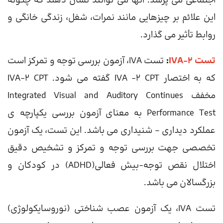
اجتماعی می پرسد. آنها می توانند نشان دهند که چگونه
این علائم بر چیزهایی مانند نمرات، شغل، زندگی خانگی و
روابط تأثیر می گذارد.
تست IVA-2
:
تست IVA، آزمون بررسی توجه و تمرکز است
که به اختصار IVA -2 CPT گفته می شود. IVA-2 CPT
مخفف Integrated Visual and Auditory Continues
Performance Test به معنای آزمون بررسی یکپارچه ی
عملکرد دیداری – شنیداری می باشد. این تست، یک آزمون
تخصصی جهت بررسی توجه و تمرکز و تشخیص دقیق
اختلال نقص توجه-بیش فعالی(ADHD) در کودکان و
بزرگسالان می باشد.
تست IVA، یک آزمون عصب شناختی (نوروسایکولوژی)