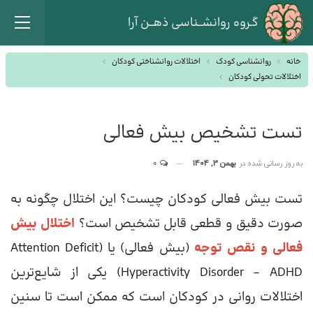
گـروه روانشــناسی ذهــن آرا
خانه
روانشناسی کودک
اختلالات روانشناختی کودکان
اختلالات تحولی کودکان
تست تشخیص بیش فعالی
به روز رسانی شده در
بهمن 3, 1404
0
تست بیش فعالی کودکان چیست؟ این اختلال چگونه به
صورت دقیق و قطعی قابل تشخیص است؟
اختلال بیش
فعالی و نقص توجه
(بیش فعالی) یا (Attention Deficit
Hyperactivity Disorder – ADHD) یکی از شایع‌ترین
اختلالات روانی در کودکان است که ممکن است تا سنین