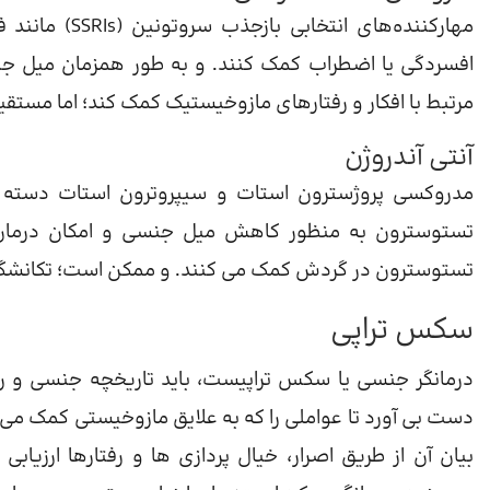
مهارکننده‌های 
افسردگی یا اضطراب کمک کنند. و به طور همزمان میل ج
مرتبط با افکار و رفتارهای مازوخیستیک کمک کند؛ اما مستقیم
آنتی آندروژن
مدروکسی پروژسترون استات و سیپروترون استات دسته 
تستوسترون به منظور کاهش میل جنسی و امکان درمان مو
تستوسترون در گردش کمک می کنند. و ممکن است؛ تکانشگری
سکس تراپی
درمانگر جنسی یا سکس تراپیست، باید تاریخچه جنسی و روا
دست بی آورد تا عواملی را که به علایق مازوخیستی کمک می 
بیان آن از طریق اصرار، خیال پردازی ها و رفتارها ارزیابی