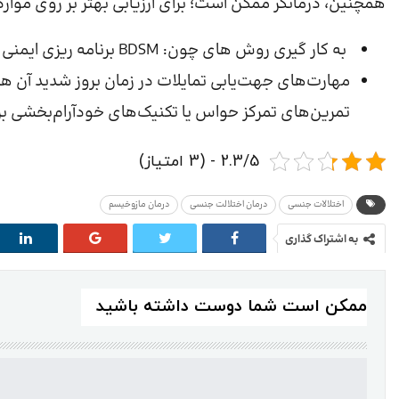
همچنین، درمانگر ممکن است؛ برای ارزیابی بهتر بر روی موارد 
به کار گیری روش های چون: BDSM برنامه ریزی ایمنی و کاهش آسیب برای به کارگیری هنگام درگیر شدن
مهارت‌های جهت‌یابی تمایلات در زمان بروز شدید آن ها
تمرین‌های تمرکز حواس یا تکنیک‌های خودآرام‌بخشی ب
2.3/5 - (3 امتیاز)
اختلالات جنسی
درمان اختلالت جنسی
درمان مازوخیسم
به اشتراک گذاری
ممکن است شما دوست داشته باشید