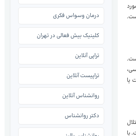
ورد
درمان وسواس فکری
ست.
کلینیک بیش فعالی در تهران
تراپی آنلاین
ست.
سی،
تراپیست آنلاین
 یا
روانشناس آنلاین
دکتر روانشناس
لال
۱۹ سالگی بوده است. با
روانشناس بالینی