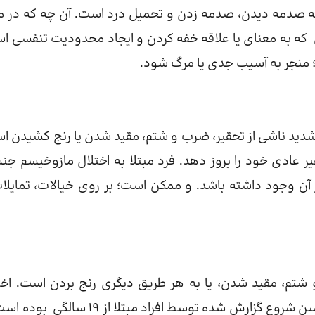
ربه صدمه دیدن، صدمه زدن و تحمیل درد است. آن چه که در م
که به معنای یا علاقه خفه کردن و ایجاد محدودیت تنفسی ا
 منجر به آسیب جدی یا مرگ شود.
دید ناشی از تحقیر، ضرب و شتم، مقید شدن یا رنج کشیدن ا
غیر عادی خود را بروز دهد. فرد مبتلا به اختلال مازوخیسم جن
ر آن وجود داشته باشد. و ممکن است؛ بر روی خیالات، تمایلات
شتم، مقید شدن، یا به هر طریق دیگری رنج بردن است. اخت
مازوخیسم معمولاً در سنین جوانی ایجاد می شود. میانگین سن شروع گزارش شده توسط افراد مبتلا از 