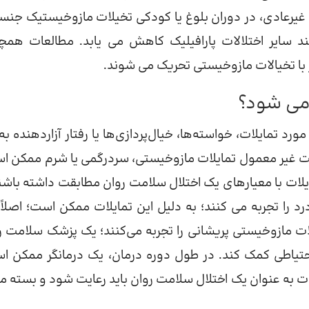
ری غیرعادی، در دوران بلوغ یا کودکی تخیلات مازوخیستیک جنسی
ند سایر اختلالات پارافیلیک کاهش می یابد. مطالعات همچ
 با تخیالات مازوخیستی تحریک می شوند.
می شود؟
رد تمایلات، خواسته‌ها، خیال‌پردازی‌ها یا رفتار آزاردهنده به
ت غیر معمول تمایلات مازوخیستی، سردرگمی یا شرم ممکن ا
یلات با معیارهای یک اختلال سلامت روان مطابقت داشته باشند
د را تجربه می کنند؛ به دلیل این تمایلات ممکن است؛ اصلاً 
یلات مازوخیستی پریشانی را تجربه می‌کنند؛ یک پزشک سلامت ر
ت احتیاطی کمک کند. در طول دوره درمان، یک درمانگر ممکن ا
ت به عنوان یک اختلال سلامت روان باید رعایت شود و بسته می