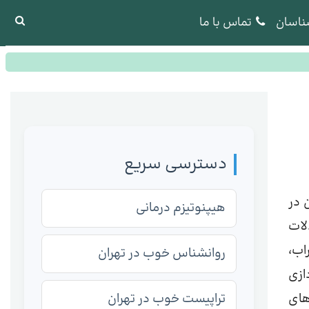
ناسان
تماس با ما
دسترسی سریع
 در
هیپنوتیزم درمانی
لات
اب،
روانشناس خوب در تهران
ازی
های
تراپیست خوب در تهران