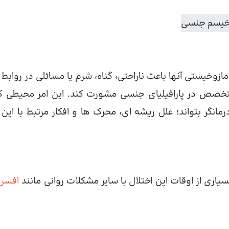
ازوخیستی آنها باعث ناراحتی، گناه، شرم یا مسائلی در روابط 
تخصص در پارافیلیای جنسی مشورت کند. این امر محیطی کا
رمانگر بتواند؛ علل ریشه ای، محرک ها و افکار مرتبط با این 
بسیاری از اوقات این اختلال با سایر مشکلات روانی مانند
افسر