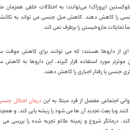
انتخابی بازجذب سروتونین (SSRIs) مانند فلوکستین (پروزاک) می‌توانند؛ به اختلالات خلقی همزمان 
نسی را کاهش دهند. کاهش میل جنسی می تواند به تکانش
اً تمایلات مازوخیستی را برطرف نمی کند.
ای از داروها هستند؛ که می توانند برای کاهش موقت 
ثرتر مورد استفاده قرار گیرند. این داروها به کاهش 
 جنسی یا رفتار اجباری را کاهش دهند.
نی اجتماعی مفصل از فرد مبتلا به این
درمان اختلال جنسی
کنند ویا بعث تجدید آن ها می شود را ریشه یابی کند. و همچ
 کند. درمانگر شروع و زمینه علائم تجربه شده را بررسی می ک