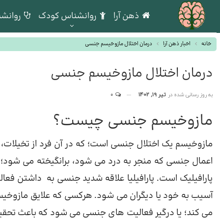
ذهن آرا
روانشناس کودک
روانشن
خانه
اخبار ذهن آرا
درمان اختلال مازوخیسم جنسی
درمان اختلال مازوخیسم جنسی
به روز رسانی شده در
تیر 19, 1402
0
مازوخیسم جنسی چیست؟
مازوخیسم یک اختلال جنسی است؛ که در آن فرد از تخیلات، تم
اعمال جنسی که منجر به درد می شود، برانگیخته می شود؛ ا
پارافیلیک است. پارافیلیا علاقه شدید جنسی به داشتن ف
آسیب به خود یا دیگران می شود. هرکسی که علایق مازوخیست
می کند؛ یا درگیر فعالیت های جنسی می شود که باعث تحقی