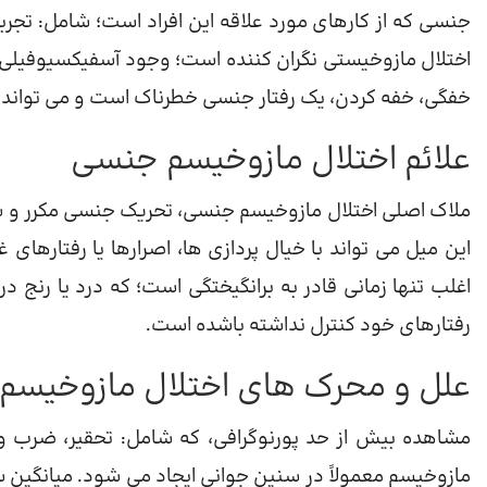
جنسی که از کارهای مورد علاقه این افراد است؛ شامل: تج
اختلال مازوخیستی نگران کننده است؛ وجود آسفیکسیوفیلی 
خفگی، خفه کردن، یک رفتار جنسی خطرناک است و می تواند؛
علائم اختلال مازوخیسم جنسی
ملاک اصلی اختلال مازوخیسم جنسی، تحریک جنسی مکرر و ش
این میل می تواند با خیال پردازی ها، اصرارها یا رفتارهای 
اغلب تنها زمانی قادر به برانگیختگی است؛ که درد یا رنج د
رفتارهای خود کنترل نداشته باشده است.
علل و محرک های اختلال مازوخیسم
مشاهده بیش از حد پورنوگرافی، که شامل: تحقیر، ضرب و 