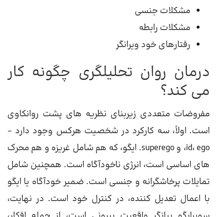
مشکلات جنسی
مشکلات رابطه
رفتارهای خود ویرانگر
درمان روان تحلیلگری چگونه کار
می کند؟
مفروضات متعددی زیربنای نظریه های پشت روانکاوی
است. اولاً، سه کارکرد در شخصیت هرکس وجود دارد –
id، ego، و superego. ایگو، که هم شامل غریزه و هم محرک
های اساسی است، انرژی ناخودآگاه است. همچنین شامل
تمایلات پرخاشگرانه و جنسی است. ضمیر خودآگاه یا ایگو
با اعمال تعدیل کننده، در کنترل خود است. در نهایت،
سوپرایگو بیانگر واقعیت بیرونی است، از جمله افکار،