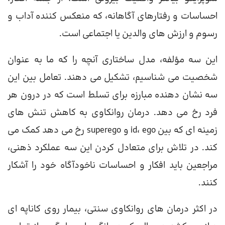
احساسات و رفتارهای آگاهانه، که منعکس کننده آداب و
رسوم و ارزش های والدین یا اجتماعی است.
این سه مؤلفه، مدل ساختاری آنچه را که ما به عنوان
شخصیت می شناسیم، تشکیل می دهند. تعامل بین این
سه نشان دهنده مبارزه برای تسلط است که در درون هر
فرد رخ می دهد. درمان روانکاوی به کاهش تنش های
زمینه ای که بین id، ego و superego رخ می دهد کمک می
کند. در تلاش برای متعادل کردن این سه عملکرد ذهنی،
مراجعین باید افکار و احساسات ناخودآگاه خود را آشکار
کنند.
در اکثر درمان های روانکاوی سنتی، بیمار روی کاناپه ای