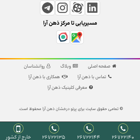
مسیریابی تا مرکز ذهن آرا
صفحه اصلی
وبلاگ
روانشناسان
تماس با ذهن آرا
همکاری با ذهن آرا
معرفی کلینیک ذهن آرا
پرتو درخشان ذهن آرا
© تمامی حقوق سایت برای
محفوظ است.
26722140
26722144
26722135
خارج از کشور