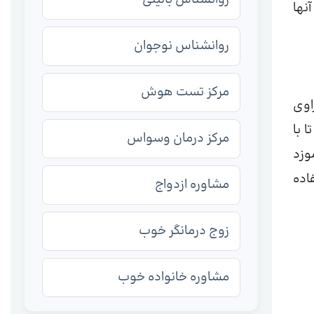
نها
روانشناس نوجوان
مرکز تست هوش
اوی
 با
مرکز درمان وسواس
وزد
اده
مشاوره ازدواج
زوج درمانگر خوب
مشاوره خانواده خوب