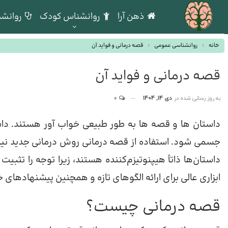
ذهن آرا
روانشناس کودک
روانشن
خانه
روانشناسی عمومی
قصه درمانی و فواید آن
قصه درمانی و فواید آن
به روز رسانی شده در
دی 14, 1404
0
داستان ها و قصه ها به طور طبیعی خواب آور هستند. دا
جسمی شود. استفاده از قصه درمانی روش درمانی جدید نیس
داستان‌ها ذاتاً هیپنوتیزم‌کننده هستند، زیرا توجه را تثبی
ابزاری عالی برای ارائه الگوهای تازه و همچنین پیشنهادهای خ
قصه درمانی چیست؟