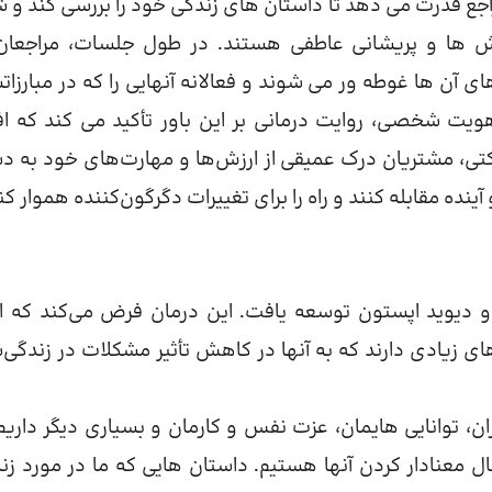
اجع قدرت می دهد تا داستان های زندگی خود را بررسی کند و 
ش ها و پریشانی عاطفی هستند. در طول جلسات، مراجعان
ی آن ها غوطه ور می شوند و فعالانه آنهایی را که در مبارزات
ت شخصی، روایت درمانی بر این باور تأکید می کند که افر
رکتی، مشتریان درک عمیقی از ارزش‌ها و مهارت‌های خود به 
 آینده مقابله کنند و راه را برای تغییرات دگرگون‌کننده هموار کن
گران مایکل وایت و دیوید اپستون توسعه یافت. این درمان فرض می‌کند که ا
های زیادی دارند که به آنها در کاهش تأثیر مشکلات در زندگی‌
ن، توانایی هایمان، عزت نفس و کارمان و بسیاری دیگر داریم.
ال معنادار کردن آنها هستیم. داستان هایی که ما در مورد زن