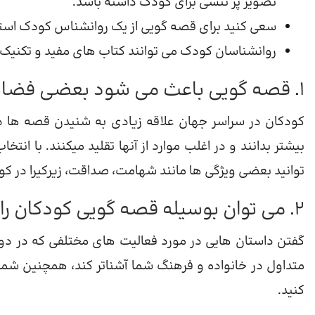
تصویر پر تنشی برای کودک داشته باشد.
سعی کنید برای قصه گویی از یک روانشناس کودک استف
روانشناسان کودک می توانند کتاب های مفید و تکنیک ه
1. قصه گویی باعث می شود بعضی فضائل در فرزند شما پرورش یابد
کودکان در سراسر جهان علاقه زیادی به شنیدن قصه ها د
بیشتر بدانند و در اغلب موارد از آنها تقلید میکنند. با انت
توانید بعضی ویژگی ها مانند شهامت، صداقت، زیرکیرا در 
2. می توان بوسیله قصه گویی کودکان را از فرهنگ و رسم و رسومات آگاه کرد
گفتن داستان هایی در مورد فعالیت های مختلفی که در دور
متداول در خانواده و فرهنگ شما آشناتر کند، همچنین شما م
کنید.