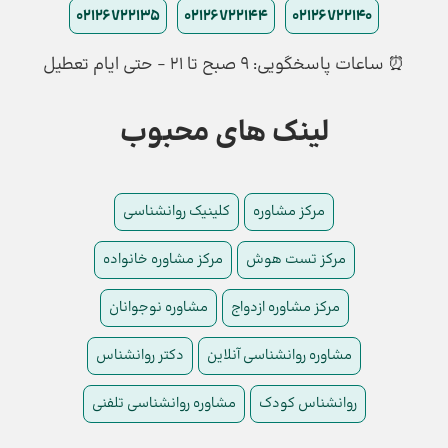
02126722135
02126722144
02126722140
⏰ ساعات پاسخگویی: ۹ صبح تا ۲۱ - حتی ایام تعطیل
لینک های محبوب
مرکز مشاوره
کلینیک روانشناسی
مرکز تست هوش
مرکز مشاوره خانواده
مرکز مشاوره ازدواج
مشاوره نوجوانان
مشاوره روانشناسی آنلاین
دکتر روانشناس
روانشناس کودک
مشاوره روانشناسی تلفنی