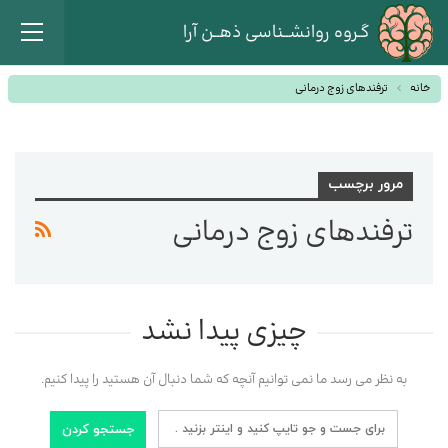
گـروه روانشــناسی ذهــن آرا
خانه
ترفندهای زوج درمانی
مرور برچسب
ترفندهای زوج درمانی
چیزی پیدا نشد
به نظر می رسد ما نمی توانیم آنچه که شما دنبال آن هستید را پیدا کنیم.