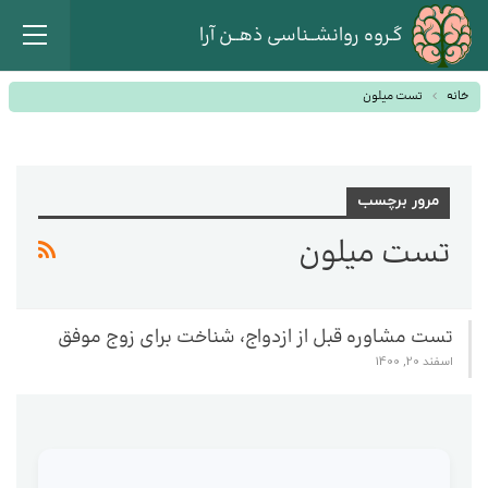
گـروه روانشــناسی ذهــن آرا
خانه
تست میلون
مرور برچسب
تست میلون
تست مشاوره قبل از ازدواج، شناخت برای زوج موفق
اسفند 20, 1400