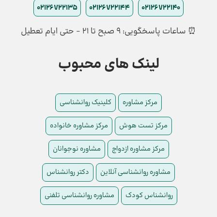
02126722135
02126722144
02126722140
⏰ ساعات پاسخگویی: ۹ صبح تا ۲۱ - حتی ایام تعطیل
لینک های محبوب
مرکز مشاوره
کلینیک روانشناسی
مرکز تست هوش
مرکز مشاوره خانواده
مرکز مشاوره ازدواج
مشاوره نوجوانان
مشاوره روانشناسی آنلاین
دکتر روانشناس
روانشناس کودک
مشاوره روانشناسی تلفنی