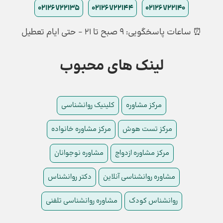
02126722135
02126722144
02126722140
⏰ ساعات پاسخگویی: ۹ صبح تا ۲۱ - حتی ایام تعطیل
لینک های محبوب
مرکز مشاوره
کلینیک روانشناسی
مرکز تست هوش
مرکز مشاوره خانواده
مرکز مشاوره ازدواج
مشاوره نوجوانان
مشاوره روانشناسی آنلاین
دکتر روانشناس
روانشناس کودک
مشاوره روانشناسی تلفنی