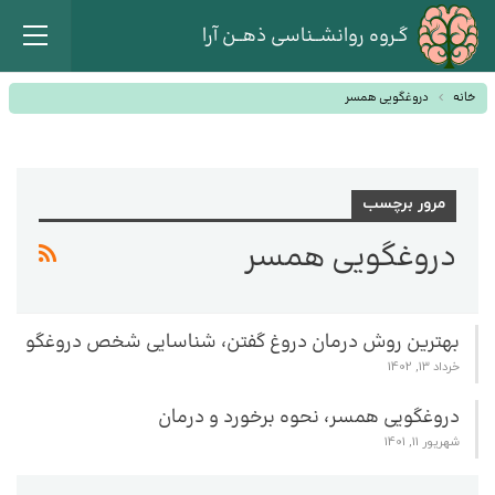
گـروه روانشــناسی ذهــن آرا
خانه
دروغگویی همسر
مرور برچسب
دروغگویی همسر
بهترین روش درمان دروغ گفتن، شناسایی شخص دروغگو
خرداد 13, 1402
دروغگویی همسر، نحوه برخورد و درمان
شهریور 11, 1401