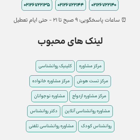
02126722135
02126722144
02126722140
⏰ ساعات پاسخگویی: ۹ صبح تا ۲۱ - حتی ایام تعطیل
لینک های محبوب
مرکز مشاوره
کلینیک روانشناسی
مرکز تست هوش
مرکز مشاوره خانواده
مرکز مشاوره ازدواج
مشاوره نوجوانان
مشاوره روانشناسی آنلاین
دکتر روانشناس
روانشناس کودک
مشاوره روانشناسی تلفنی